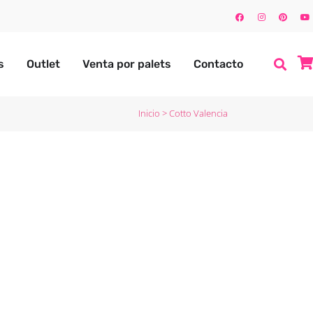
s
Outlet
Venta por palets
Contacto
Inicio
>
Cotto Valencia