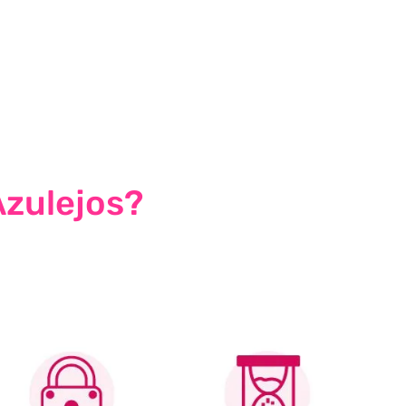
Azulejos?