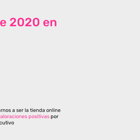
de 2020 en
rnos a ser la tienda online
aloraciones positivas
por
cutivo