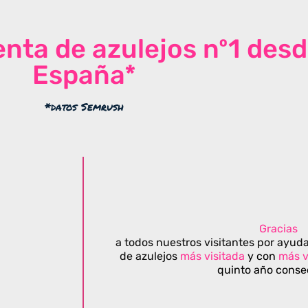
venta de azulejos nº1 des
España*
*datos Semrush
Gracias
a todos nuestros visitantes por ayuda
de azulejos
más visitada
y con
más v
quinto año conse