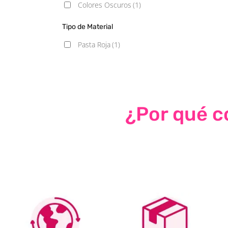
Colores Oscuros
(1)
Tipo de Material
Pasta Roja
(1)
¿Por qué co