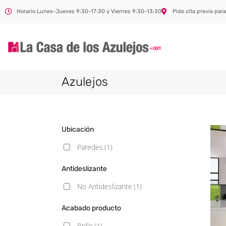
Horario Lunes-Jueves 9:30-17:30 y Viernes 9:30-13:30
Pide cita previa para
Azulejos
Ubicación
Paredes
(1)
Antideslizante
No Antideslizante
(1)
Acabado producto
Brillo
(1)