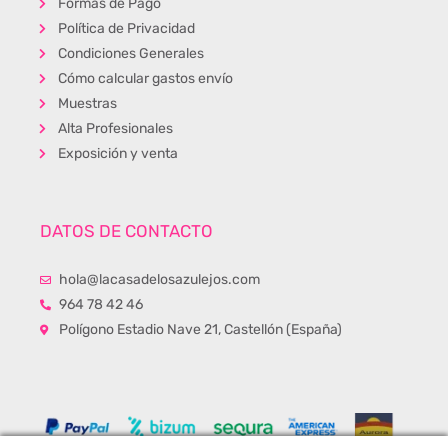
Formas de Pago
Política de Privacidad
Condiciones Generales
Cómo calcular gastos envío
Muestras
Alta Profesionales
Exposición y venta
DATOS DE CONTACTO
hola@lacasadelosazulejos.com
964 78 42 46
Polígono Estadio Nave 21, Castellón (España)