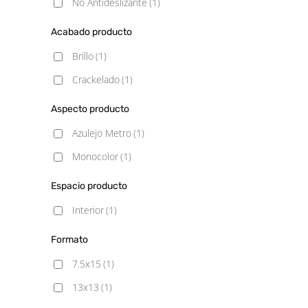
No Antideslizante
(1)
Acabado producto
Brillo
(1)
Crackelado
(1)
Aspecto producto
Azulejo Metro
(1)
Monocolor
(1)
Espacio producto
Interior
(1)
Formato
7.5x15
(1)
13x13
(1)