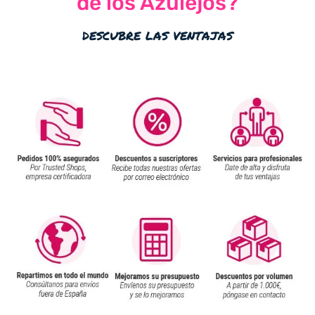
de los Azulejos?
descubre las ventajas