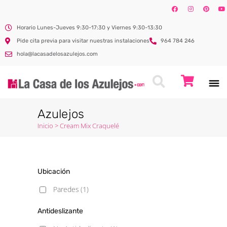
Horario Lunes-Jueves 9:30-17:30 y Viernes 9:30-13:30
Pide cita previa para visitar nuestras instalaciones
964 784 246
hola@lacasadelosazulejos.com
Azulejos
Inicio
>
Cream Mix Craquelé
Ubicación
Paredes
(1)
Antideslizante