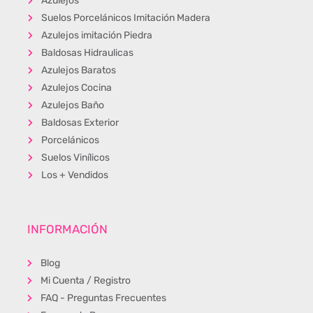
Azulejos
Suelos Porcelánicos Imitación Madera
Azulejos imitación Piedra
Baldosas Hidraulicas
Azulejos Baratos
Azulejos Cocina
Azulejos Baño
Baldosas Exterior
Porcelánicos
Suelos Vinílicos
Los + Vendidos
INFORMACIÓN
Blog
Mi Cuenta / Registro
FAQ - Preguntas Frecuentes