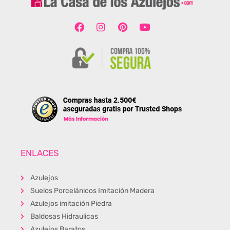
ENLACES
Azulejos
Suelos Porcelánicos Imitación Madera
Azulejos imitación Piedra
Baldosas Hidraulicas
Azulejos Baratos