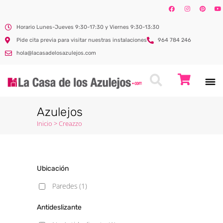
Horario Lunes-Jueves 9:30-17:30 y Viernes 9:30-13:30
Pide cita previa para visitar nuestras instalaciones
964 784 246
hola@lacasadelosazulejos.com
Azulejos
Inicio
>
Creazzo
Ubicación
Paredes
(1)
Antideslizante