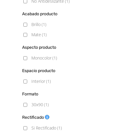
No Antideslizante
(1)
Acabado producto
Brillo
(1)
Mate
(1)
Aspecto producto
Monocolor
(1)
Espacio producto
Interior
(1)
Formato
30x90
(1)
Rectificado
Si Rectificado
(1)