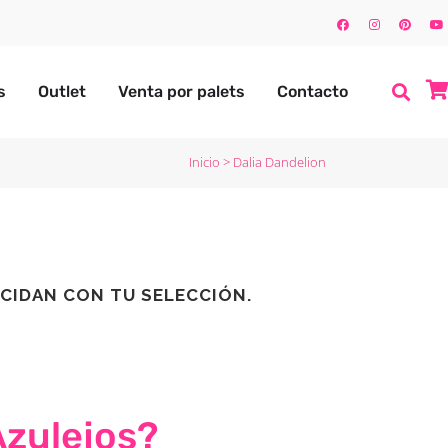
s
Outlet
Venta por palets
Contacto
Inicio
>
Dalia Dandelion
CIDAN CON TU SELECCIÓN.
Azulejos?