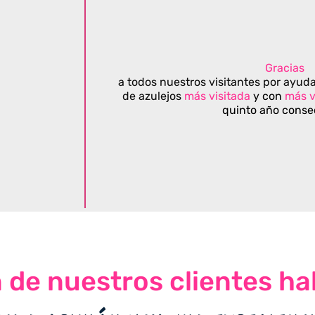
Gracias
a todos nuestros visitantes por ayuda
de azulejos
más visitada
y con
más v
quinto año conse
n de nuestros clientes ha