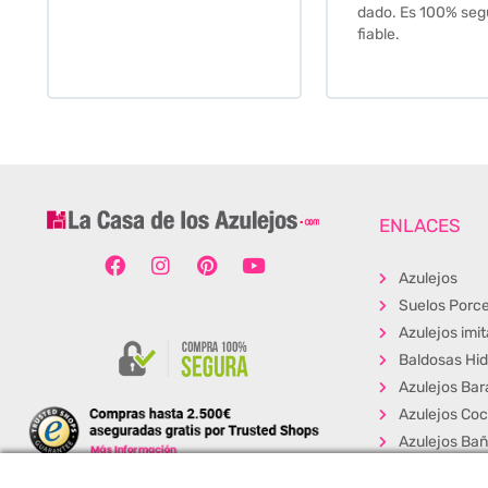
dado. Es 100% seg
fiable.
ENLACES
Azulejos
Suelos Porce
Azulejos imi
Baldosas Hid
Azulejos Bar
Azulejos Coc
Azulejos Ba
Baldosas Ext