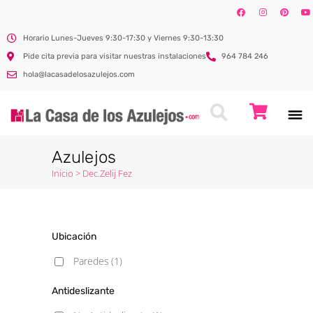
Horario Lunes-Jueves 9:30-17:30 y Viernes 9:30-13:30
Pide cita previa para visitar nuestras instalaciones
964 784 246
hola@lacasadelosazulejos.com
Azulejos
Inicio
>
Dec.Zelij Fez
Ubicación
Paredes
(1)
Antideslizante