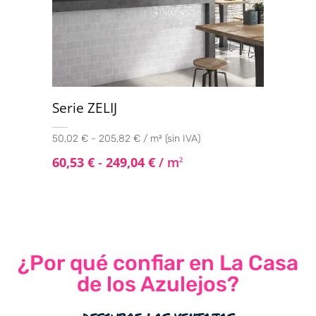
Serie ZELIJ
50,02 € - 205,82 € / m² (sin IVA)
60,53
€
-
249,04
€
/ m
2
¿Por qué confiar en La Casa
de los Azulejos?