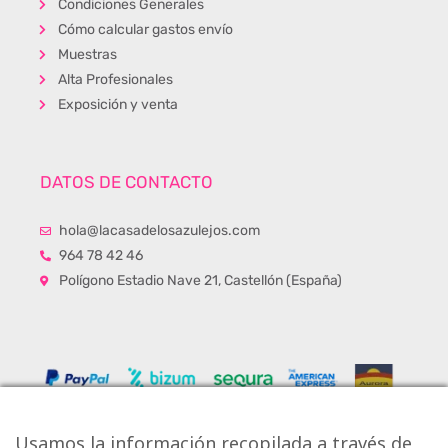
Condiciones Generales
Cómo calcular gastos envío
Muestras
Alta Profesionales
Exposición y venta
DATOS DE CONTACTO
hola@lacasadelosazulejos.com
964 78 42 46
Polígono Estadio Nave 21, Castellón (España)
Usamos la información recopilada a través de