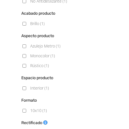
No Antideslizante
(1)
Acabado producto
Brillo
(1)
Aspecto producto
Azulejo Metro
(1)
Monocolor
(1)
Rústico
(1)
Espacio producto
Interior
(1)
Formato
10x10
(1)
Rectificado