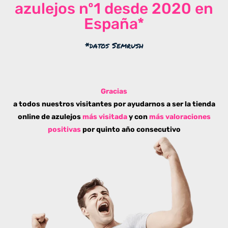
azulejos nº1 desde 2020 en
España*
*datos Semrush
Gracias
a todos nuestros visitantes por ayudarnos a ser la tienda
online de azulejos
más visitada
y con
más valoraciones
positivas
por quinto año consecutivo