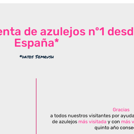
venta de azulejos nº1 des
España*
*datos Semrush
Gracias
a todos nuestros visitantes por ayuda
de azulejos
más visitada
y con
más v
quinto año conse