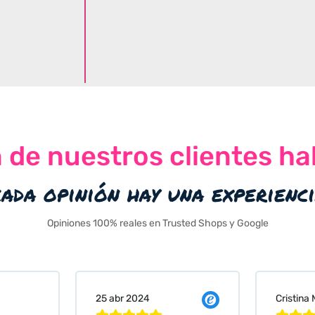
n de nuestros clientes ha
cada opinión hay una experienc
Opiniones 100% reales en Trusted Shops y Google
Cristina Martin Serrano
Vanessa