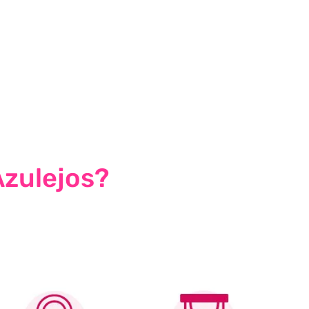
Azulejos?