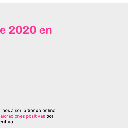
de 2020 en
rnos a ser la tienda online
aloraciones positivas
por
cutivo