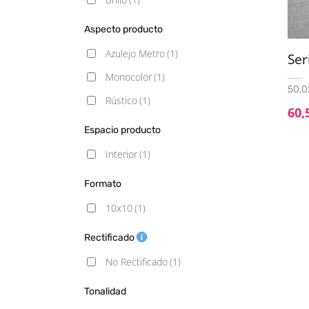
Aspecto producto
Azulejo Metro
(1)
Ser
Monocolor
(1)
50,0
Rústico
(1)
60,
Espacio producto
Interior
(1)
Formato
10x10
(1)
Rectificado
No Rectificado
(1)
Tonalidad