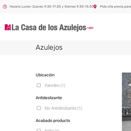
Horario Lunes-Jueves 9:30-17:30 y Viernes 9:30-13:30
Pide cita previa para
Azulejos
Ubicación
Paredes
(1)
Antideslizante
No Antideslizante
(1)
Acabado producto
Brillo
(1)