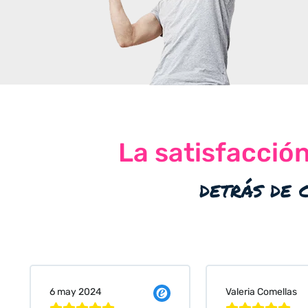
La satisfacció
detrás de 
Valeria Comellas
25 abr 2024