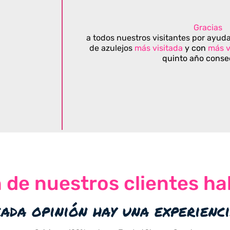
Gracias
a todos nuestros visitantes por ayuda
de azulejos
más visitada
y con
más v
quinto año conse
n de nuestros clientes ha
cada opinión hay una experienc