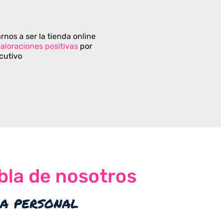
rnos a ser la tienda online
aloraciones positivas
por
cutivo
bla de nosotros
ia personal