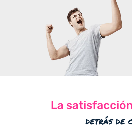
La satisfacció
detrás de 