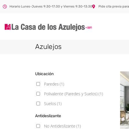
Horario Lunes-Jueves 9:30-17:30 y Viernes 9:30-13:30
Pide cita previa para
Azulejos
Ubicación
Paredes
(1)
Polivalente (Paredes y Suelos)
(1)
Suelos
(1)
Antideslizante
No Antideslizante
(1)