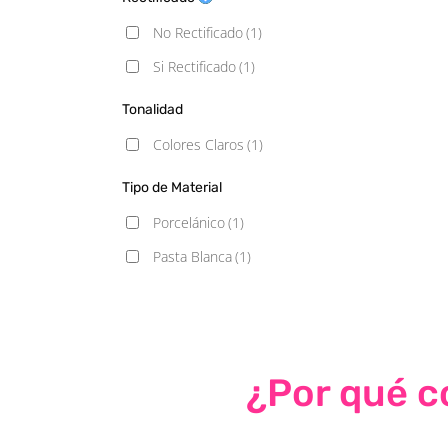
No Rectificado
(1)
Si Rectificado
(1)
Tonalidad
Colores Claros
(1)
Tipo de Material
Porcelánico
(1)
Pasta Blanca
(1)
¿Por qué co