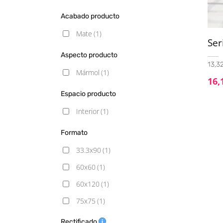
Acabado producto
Mate
(1)
Ser
Aspecto producto
13,32
Mármol
(1)
16,
Espacio producto
Interior
(1)
Formato
33.3x90
(1)
60x60
(1)
60x120
(1)
75x75
(1)
100x100
(1)
Rectificado