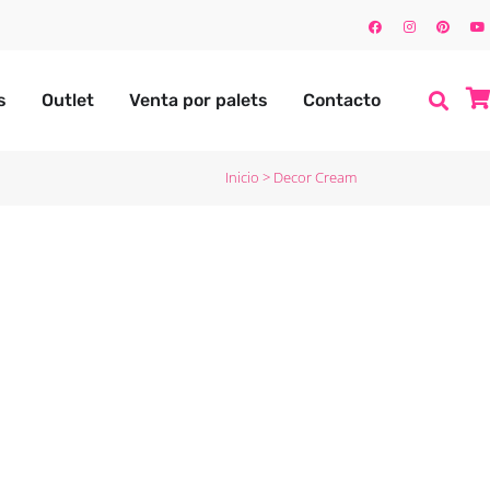
s
Outlet
Venta por palets
Contacto
Inicio
>
Decor Cream