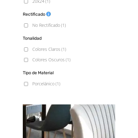
20x24
(1)
Rectificado
No Rectificado
(1)
Tonalidad
Colores Claros
(1)
Colores Oscuros
(1)
Tipo de Material
Porcelánico
(1)