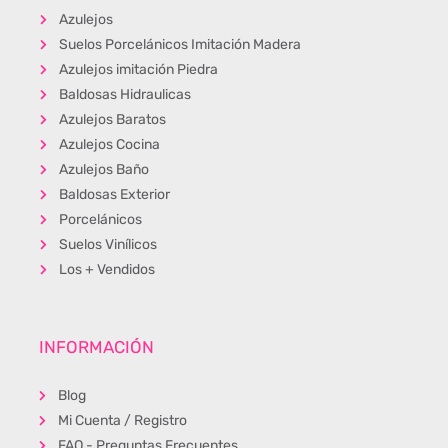
Azulejos
Suelos Porcelánicos Imitación Madera
Azulejos imitación Piedra
Baldosas Hidraulicas
Azulejos Baratos
Azulejos Cocina
Azulejos Baño
Baldosas Exterior
Porcelánicos
Suelos Vinílicos
Los + Vendidos
INFORMACIÓN
Blog
Mi Cuenta / Registro
FAQ - Preguntas Frecuentes