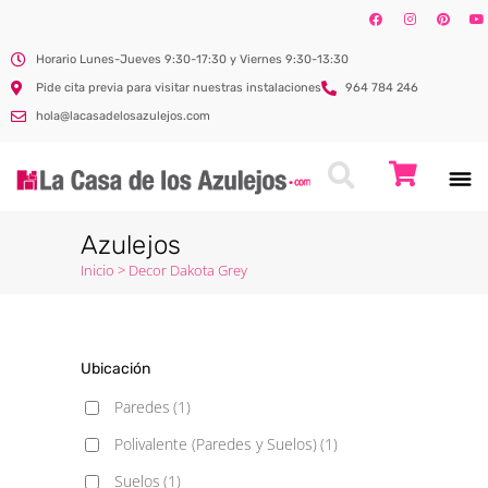
Horario Lunes-Jueves 9:30-17:30 y Viernes 9:30-13:30
Pide cita previa para visitar nuestras instalaciones
964 784 246
hola@lacasadelosazulejos.com
Azulejos
Inicio
>
Decor Dakota Grey
Ubicación
Paredes
(1)
Polivalente (Paredes y Suelos)
(1)
Suelos
(1)