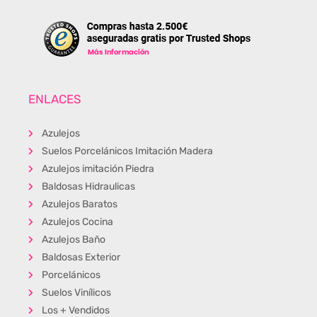
ENLACES
Azulejos
Suelos Porcelánicos Imitación Madera
Azulejos imitación Piedra
Baldosas Hidraulicas
Azulejos Baratos
Azulejos Cocina
Azulejos Baño
Baldosas Exterior
Porcelánicos
Suelos Vinílicos
Los + Vendidos