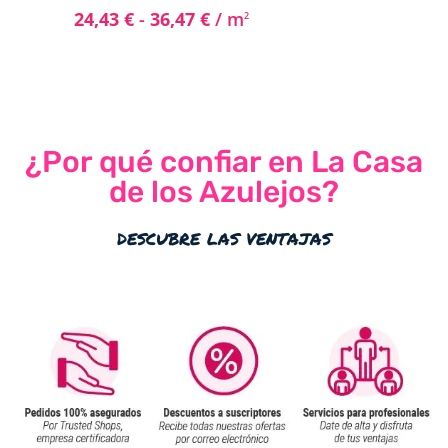
24,43
€
-
36,47
€
/ m
2
¿Por qué confiar en La Casa
de los Azulejos?
descubre las ventajas