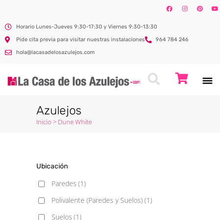
Horario Lunes-Jueves 9:30-17:30 y Viernes 9:30-13:30
Pide cita previa para visitar nuestras instalaciones
964 784 246
hola@lacasadelosazulejos.com
Azulejos
Inicio
>
Dune White
Ubicación
Paredes
(1)
Polivalente (Paredes y Suelos)
(1)
Suelos
(1)