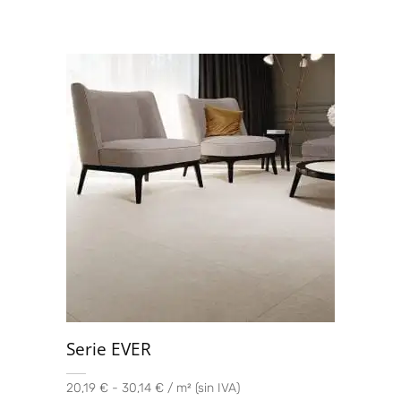
Serie EVER
20,19 € - 30,14 € / m² (sin IVA)