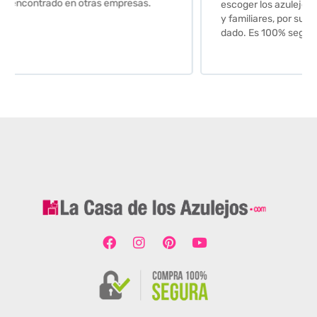
escoger los azulejos. Lo aconsejo a todos mis amigos
y familiares, por su calidad y la confianza que nos han
dado. Es 100% seguro y fiable.