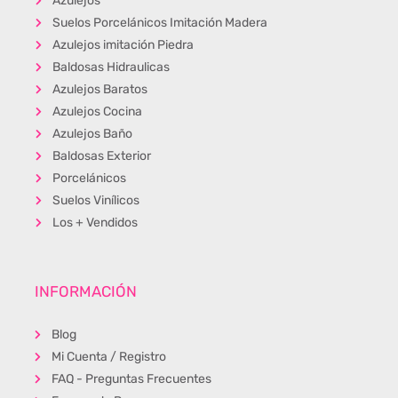
Azulejos
Suelos Porcelánicos Imitación Madera
Azulejos imitación Piedra
Baldosas Hidraulicas
Azulejos Baratos
Azulejos Cocina
Azulejos Baño
Baldosas Exterior
Porcelánicos
Suelos Vinílicos
Los + Vendidos
INFORMACIÓN
Blog
Mi Cuenta / Registro
FAQ - Preguntas Frecuentes