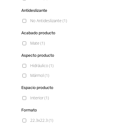
Antideslizante
No Antideslizante
(1)
Acabado producto
Mate
(1)
Aspecto producto
Hidráulico
(1)
Mármol
(1)
Espacio producto
Interior
(1)
Formato
22.3x22.3
(1)