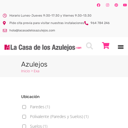
Horario Lunes-Jueves 9:30-17:30 y Viernes 9:30-13:30
Pide cita previa para visitar nuestras instalaciones
964 784 246
hola@lacasadelosazulejos.com
Azulejos
Inicio
>
Exa
Ubicación
Paredes
(1)
Polivalente (Paredes y Suelos)
(1)
Suelos
(1)