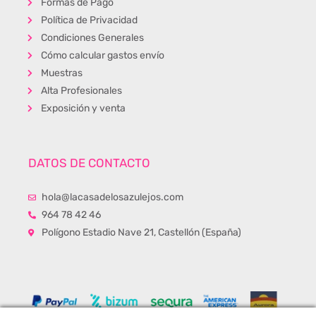
Formas de Pago
Política de Privacidad
Condiciones Generales
Cómo calcular gastos envío
Muestras
Alta Profesionales
Exposición y venta
DATOS DE CONTACTO
hola@lacasadelosazulejos.com
964 78 42 46
Polígono Estadio Nave 21, Castellón (España)