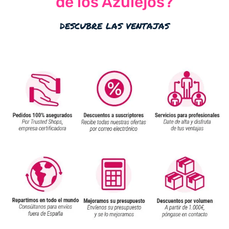
de los Azulejos?
descubre las ventajas