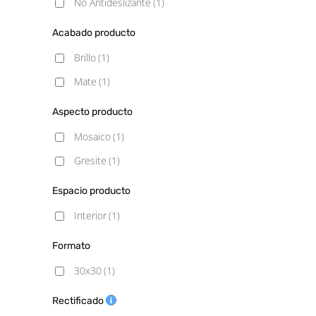
No Antideslizante
(1)
Acabado producto
Brillo
(1)
Mate
(1)
Aspecto producto
Mosaico
(1)
Gresite
(1)
Espacio producto
Interior
(1)
Formato
30x30
(1)
Rectificado