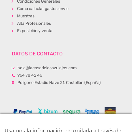
Condiciones Generales
Cómo calcular gastos envío
Muestras
Alta Profesionales
Exposición y venta
DATOS DE CONTACTO
hola@lacasadelosazulejos.com
964 78 42 46
Polígono Estadio Nave 21, Castellón (España)
Usamos la información recopilada a través de