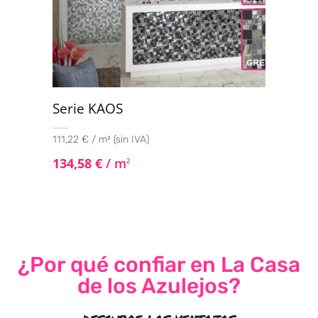
Serie KAOS
111,22 € / m² (sin IVA)
134,58
€
/ m
2
¿Por qué confiar en La Casa
de los Azulejos?