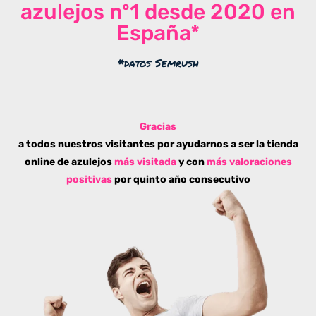
azulejos nº1 desde 2020 en
España*
*datos Semrush
Gracias
a todos nuestros visitantes por ayudarnos a ser la tienda
online de azulejos
más visitada
y con
más valoraciones
positivas
por quinto año consecutivo