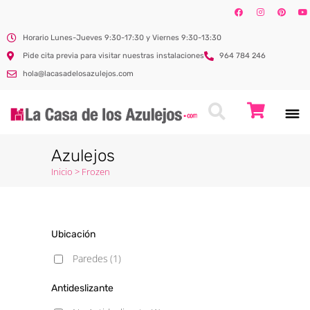
Horario Lunes-Jueves 9:30-17:30 y Viernes 9:30-13:30
Pide cita previa para visitar nuestras instalaciones
964 784 246
hola@lacasadelosazulejos.com
Azulejos
Inicio
>
Frozen
Ubicación
Paredes
(1)
Antideslizante