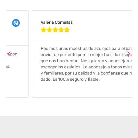
Valeria Comellas





Pedimos unas muestras de azulejos para el baño. El
envío fue perfecto pero lo mejor ha sido el seguimiento
que nos han hecho. Nos guiaron y aconsejaron para
escoger los azulejos. Lo aconsejo a todos mis amigos
y familiares, por su calidad y la confianza que nos han
dado. Es 100% seguro y fiable.