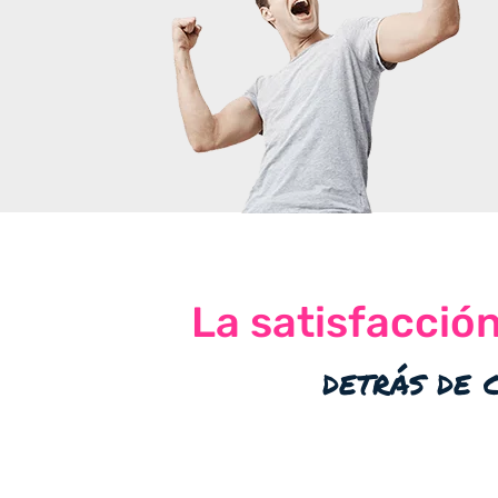
La satisfacció
detrás de 