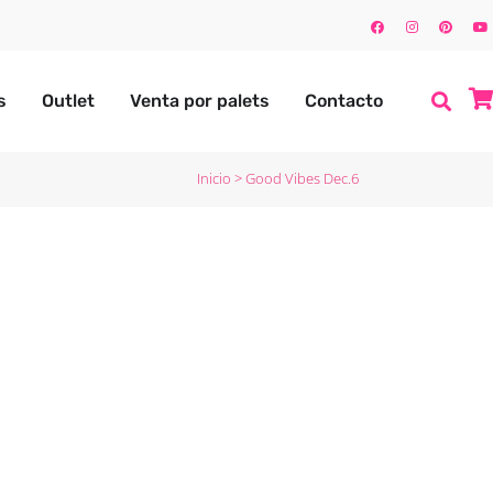
s
Outlet
Venta por palets
Contacto
Inicio
>
Good Vibes Dec.6