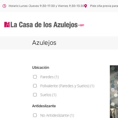
Horario Lunes-Jueves 9:30-17:30 y Viernes 9:30-13:30
Pide cita previa para
Azulejos
Ubicación
Paredes
(1)
Polivalente (Paredes y Suelos)
(1)
Suelos
(1)
Antideslizante
No Antideslizante
(1)