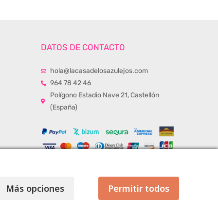
DATOS DE CONTACTO
hola@lacasadelosazulejos.com
964 78 42 46
Polígono Estadio Nave 21, Castellón
(España)
Más opciones
Permitir todos