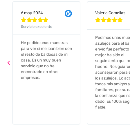
Valeria Comellas
25 abr 2024










Servicio excelente
Pedimos unas muestras de
Muy amables, con
azulejos para el baño. El
buena disponibilid
envío fue perfecto pero lo
darte opciones y
mejor ha sido el
soluciones. fantás
seguimiento que nos han
relación calidad-pr
hecho. Nos guiaron y
Gracias por todo
aconsejaron para escoger
los azulejos. Lo aconsejo a
todos mis amigos y
familiares, por su calidad y
la confianza que nos han
dado. Es 100% seguro y
fiable.