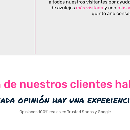
a todos nuestros visitantes por ayuda
de azulejos
más visitada
y con
más v
quinto año conse
n de nuestros clientes ha
cada opinión hay una experienc
Opiniones 100% reales en Trusted Shops y Google