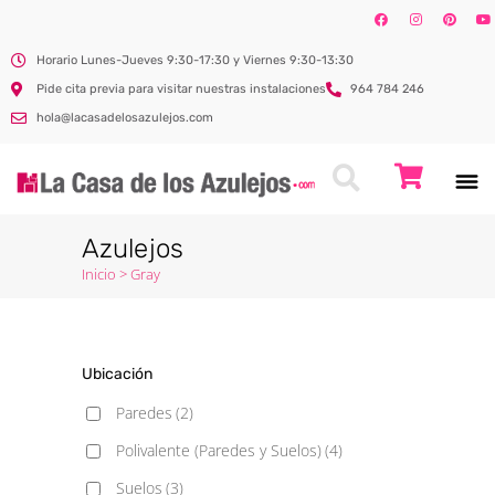
Horario Lunes-Jueves 9:30-17:30 y Viernes 9:30-13:30
Pide cita previa para visitar nuestras instalaciones
964 784 246
hola@lacasadelosazulejos.com
Azulejos
Inicio
>
Gray
Ubicación
Paredes
(2)
Polivalente (Paredes y Suelos)
(4)
Suelos
(3)