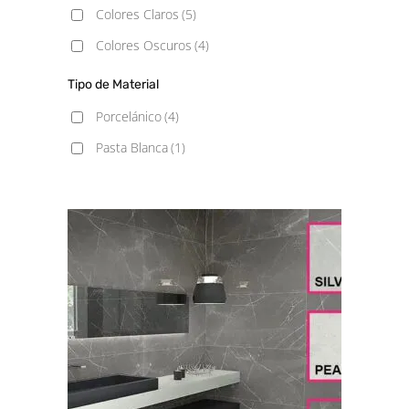
Colores Claros
(5)
Colores Oscuros
(4)
Tipo de Material
Porcelánico
(4)
Pasta Blanca
(1)