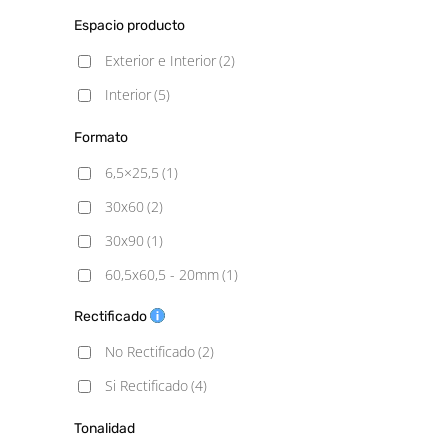
Piedra
(2)
Espacio producto
Exterior e Interior
(2)
Interior
(5)
Formato
6,5×25,5
(1)
30x60
(2)
30x90
(1)
60,5x60,5 - 20mm
(1)
60x60
(2)
Rectificado
60x60 - 20mm
(1)
No Rectificado
(2)
60x120
(3)
Si Rectificado
(4)
75x150
(1)
Tonalidad
90x90
(2)