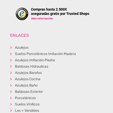
ENLACES
Azulejos
Suelos Porcelánicos Imitación Madera
Azulejos imitación Piedra
Baldosas Hidraulicas
Azulejos Baratos
Azulejos Cocina
Azulejos Baño
Baldosas Exterior
Porcelánicos
Suelos Vinílicos
Los + Vendidos