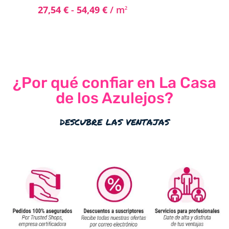
27,54
€
-
54,49
€
/ m
2
¿Por qué confiar en La Casa
de los Azulejos?
descubre las ventajas