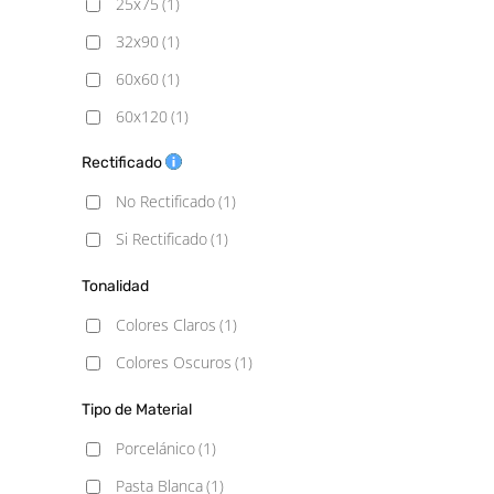
25x75
(1)
32x90
(1)
60x60
(1)
60x120
(1)
90x90
(1)
Rectificado
No Rectificado
(1)
Si Rectificado
(1)
Tonalidad
Colores Claros
(1)
Colores Oscuros
(1)
Tipo de Material
Porcelánico
(1)
Pasta Blanca
(1)