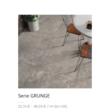
Serie GRUNGE
22,76 € - 45,03 € / m² (sin IVA)