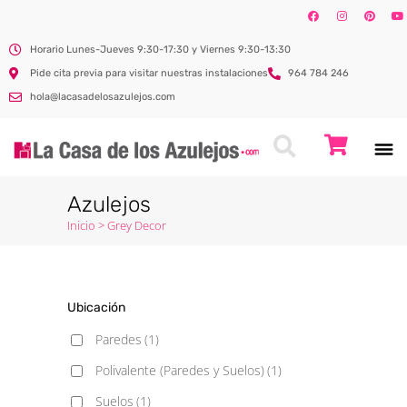
Horario Lunes-Jueves 9:30-17:30 y Viernes 9:30-13:30
Pide cita previa para visitar nuestras instalaciones
964 784 246
hola@lacasadelosazulejos.com
Azulejos
Inicio
>
Grey Decor
Ubicación
Paredes
(1)
Polivalente (Paredes y Suelos)
(1)
Suelos
(1)