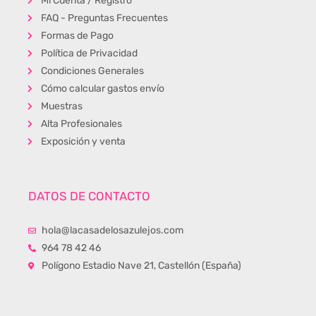
Mi Cuenta / Registro
FAQ - Preguntas Frecuentes
Formas de Pago
Política de Privacidad
Condiciones Generales
Cómo calcular gastos envío
Muestras
Alta Profesionales
Exposición y venta
DATOS DE CONTACTO
hola@lacasadelosazulejos.com
964 78 42 46
Polígono Estadio Nave 21, Castellón (España)