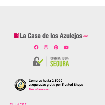
ENLACES