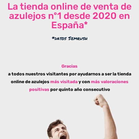
La tienda online de venta de
azulejos nº1 desde 2020 en
España*
*datos Semrush
Gracias
a todos nuestros visitantes por ayudarnos a ser la tienda
online de azulejos
más visitada
y con
más valoraciones
positivas
por quinto año consecutivo