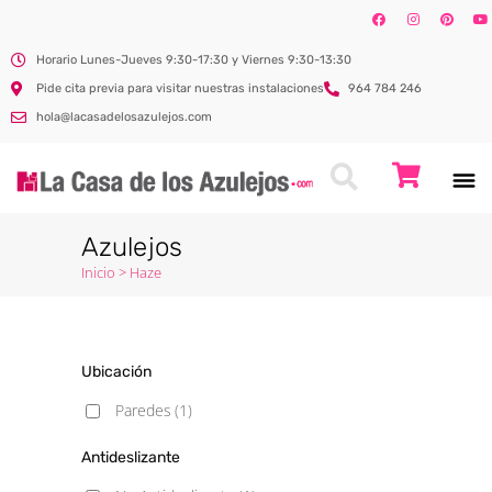
Horario Lunes-Jueves 9:30-17:30 y Viernes 9:30-13:30
Pide cita previa para visitar nuestras instalaciones
964 784 246
hola@lacasadelosazulejos.com
Azulejos
Inicio
>
Haze
Ubicación
Paredes
(1)
Antideslizante