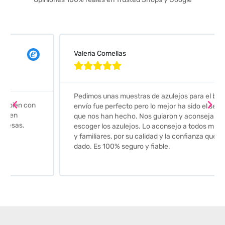
Valeria Comellas





Pedimos unas muestras de azulejos para el baño. El
envío fue perfecto pero lo mejor ha sido el seguimiento
que nos han hecho. Nos guiaron y aconsejaron para
escoger los azulejos. Lo aconsejo a todos mis amigos
y familiares, por su calidad y la confianza que nos han
dado. Es 100% seguro y fiable.