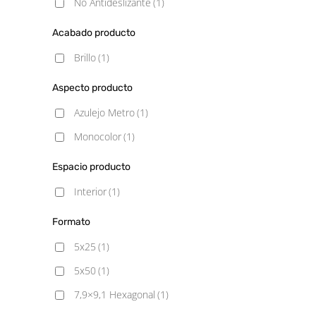
No Antideslizante
(1)
Acabado producto
Brillo
(1)
Aspecto producto
Azulejo Metro
(1)
Monocolor
(1)
Espacio producto
Interior
(1)
Formato
5x25
(1)
5x50
(1)
7,9×9,1 Hexagonal
(1)