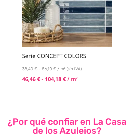
Serie CONCEPT COLORS
38,40 € - 86,10 € / m² (sin IVA)
46,46
€
-
104,18
€
/ m
2
¿Por qué confiar en La Casa
de los Azulejos?