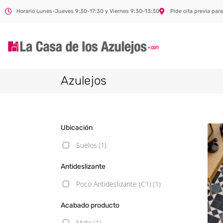
Horario Lunes-Jueves 9:30-17:30 y Viernes 9:30-13:30
Pide cita previa para
Azulejos
Ubicación
Suelos
(1)
Antideslizante
Poco Antideslizante (C1)
(1)
Acabado producto
Mate
(1)