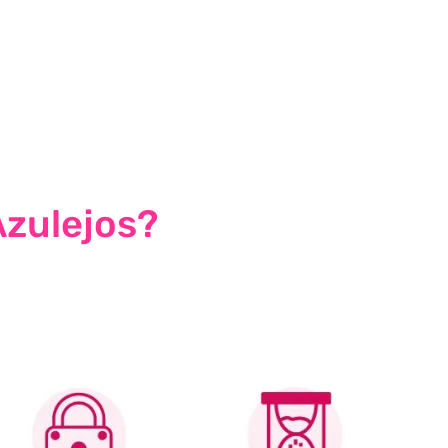
Azulejos?