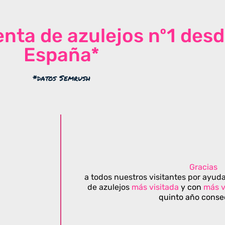
venta de azulejos nº1 des
España*
*datos Semrush
Gracias
a todos nuestros visitantes por ayuda
de azulejos
más visitada
y con
más v
quinto año conse