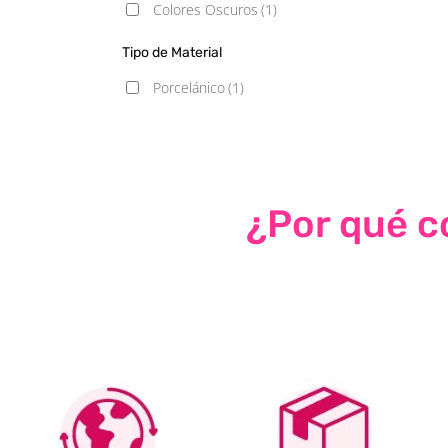
Colores Oscuros
(1)
Tipo de Material
Porcelánico
(1)
¿Por qué co