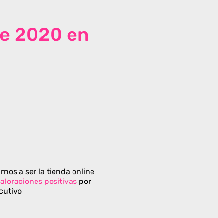
de 2020 en
rnos a ser la tienda online
aloraciones positivas
por
cutivo