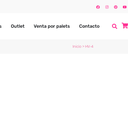
s
Outlet
Venta por palets
Contacto
Inicio
>
HV-4