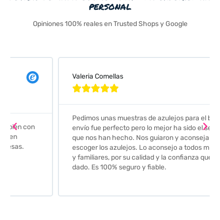
personal
Opiniones 100% reales en Trusted Shops y Google
Valeria Comellas





Pedimos unas muestras de azulejos para el baño. El
envío fue perfecto pero lo mejor ha sido el seguimiento
que nos han hecho. Nos guiaron y aconsejaron para
escoger los azulejos. Lo aconsejo a todos mis amigos
y familiares, por su calidad y la confianza que nos han
dado. Es 100% seguro y fiable.