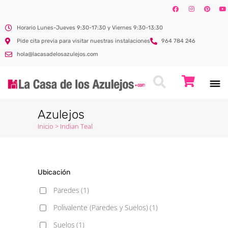
Horario Lunes-Jueves 9:30-17:30 y Viernes 9:30-13:30
Pide cita previa para visitar nuestras instalaciones
964 784 246
hola@lacasadelosazulejos.com
Azulejos
Inicio
>
Indian Teal
Ubicación
Paredes
(1)
Polivalente (Paredes y Suelos)
(1)
Suelos
(1)