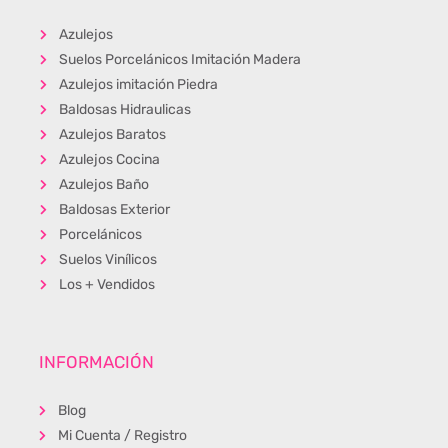
Azulejos
Suelos Porcelánicos Imitación Madera
Azulejos imitación Piedra
Baldosas Hidraulicas
Azulejos Baratos
Azulejos Cocina
Azulejos Baño
Baldosas Exterior
Porcelánicos
Suelos Vinílicos
Los + Vendidos
INFORMACIÓN
Blog
Mi Cuenta / Registro