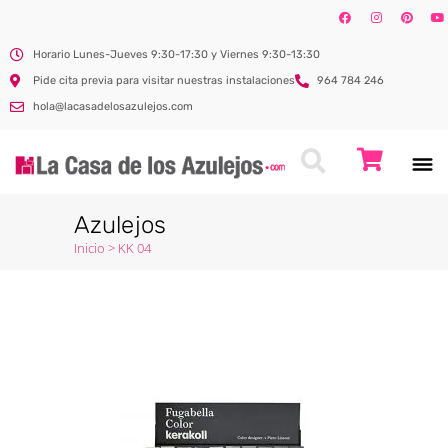
Horario Lunes-Jueves 9:30-17:30 y Viernes 9:30-13:30
Pide cita previa para visitar nuestras instalaciones
964 784 246
hola@lacasadelosazulejos.com
Azulejos
Inicio
>
KK 04