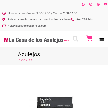
Horario Lunes-Jueves 9:30-17:30 y Viernes 9:30-13:30
Pide cita previa para visitar nuestras instalaciones
964 784 246
hola@lacasadelosazulejos.com
Azulejos
Inicio
>
KK 10