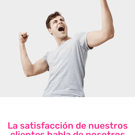
La satisfacción de nuestros
clientes habla de nosotros