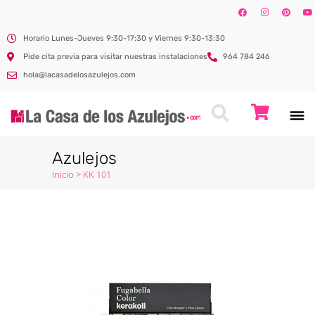
Horario Lunes-Jueves 9:30-17:30 y Viernes 9:30-13:30
Pide cita previa para visitar nuestras instalaciones
964 784 246
hola@lacasadelosazulejos.com
Azulejos
Inicio
>
KK 101