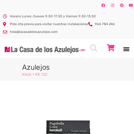
Horario Lunes-Jueves 9:30-17:30 y Viernes 9:30-13:30
Pide cita previa para visitar nuestras instalaciones
964 784 246
hola@lacasadelosazulejos.com
Azulejos
Inicio
>
KK 102