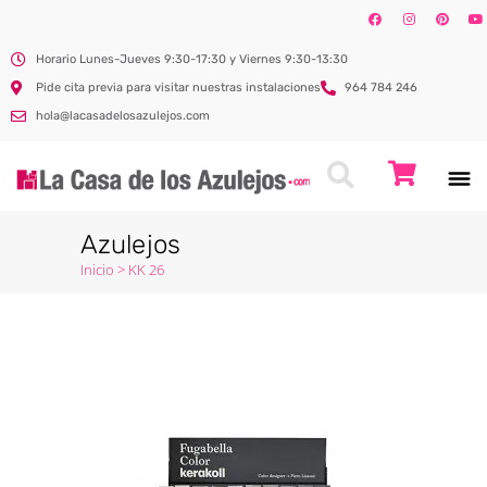
Horario Lunes-Jueves 9:30-17:30 y Viernes 9:30-13:30
Pide cita previa para visitar nuestras instalaciones
964 784 246
hola@lacasadelosazulejos.com
Azulejos
Inicio
>
KK 26