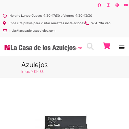
Horario Lunes-Jueves 9:30-17:30 y Viernes 9:30-13:30
Pide cita previa para visitar nuestras instalaciones
964 784 246
hola@lacasadelosazulejos.com
Azulejos
Inicio
>
KK 83