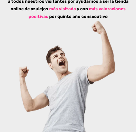
a todos nuestros visitantes por ayudarnos a ser la tienda
online de azulejos
más visitada
y con
más valoraciones
positivas
por quinto año consecutivo