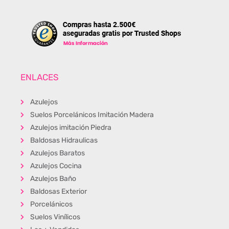
ENLACES
Azulejos
Suelos Porcelánicos Imitación Madera
Azulejos imitación Piedra
Baldosas Hidraulicas
Azulejos Baratos
Azulejos Cocina
Azulejos Baño
Baldosas Exterior
Porcelánicos
Suelos Vinílicos