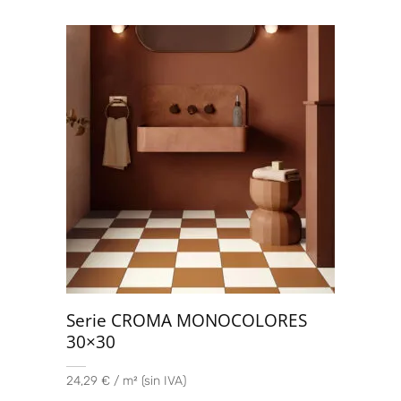
Serie CROMA MONOCOLORES
30×30
24,29 € / m² (sin IVA)