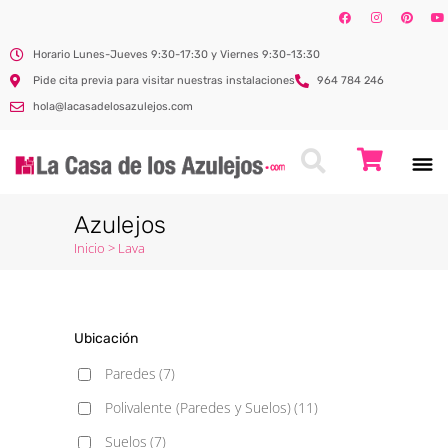
Horario Lunes-Jueves 9:30-17:30 y Viernes 9:30-13:30
Pide cita previa para visitar nuestras instalaciones
964 784 246
hola@lacasadelosazulejos.com
Azulejos
Inicio
>
Lava
Ubicación
Paredes
(7)
Polivalente (Paredes y Suelos)
(11)
Suelos
(7)