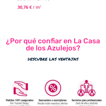
30,76
€
/ m
2
¿Por qué confiar en La Casa
de los Azulejos?
descubre las ventajas