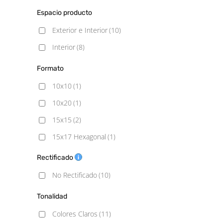
Espacio producto
Exterior e Interior
(10)
Interior
(8)
Formato
10x10
(1)
10x20
(1)
15x15
(2)
15x17 Hexagonal
(1)
15x30
(1)
Rectificado
20X20
(4)
No Rectificado
(10)
23x27 hexagonal
(1)
Tonalidad
30x30
(1)
Colores Claros
(11)