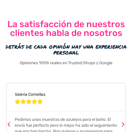
La satisfacción de nuestros
clientes habla de nosotros
detrás de cada opinión hay una experiencia
personal
Opiniones 100% reales en Trusted Shops y Google
Valeria Comellas





Pedimos unas muestras de azulejos para el baño. El
envío fue perfecto pero lo mejor ha sido el seguimiento
que nos han hecho. Nos guiaron y aconsejaron para