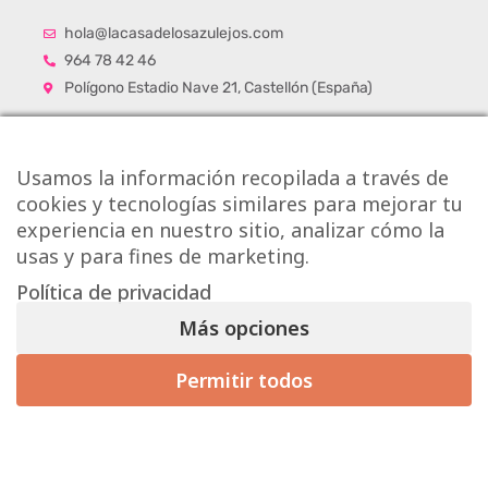
hola@lacasadelosazulejos.com
964 78 42 46
Polígono Estadio Nave 21, Castellón (España)
Usamos la información recopilada a través de
cookies y tecnologías similares para mejorar tu
experiencia en nuestro sitio, analizar cómo la
usas y para fines de marketing.
Política de privacidad
Más opciones
Permitir todos
Mis preferencias de consentimiento
Copyright © Onlytiles S.L.
La Casa de los Azulejos ®