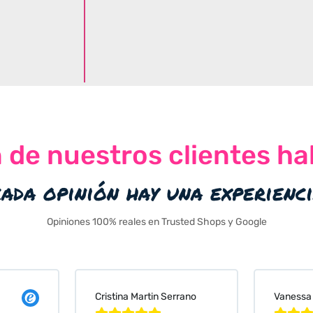
n de nuestros clientes ha
cada opinión hay una experienc
Opiniones 100% reales en Trusted Shops y Google
Cristina Martin Serrano
Vanessa