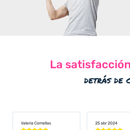
La satisfacció
detrás de 
Valeria Comellas
25 abr 2024