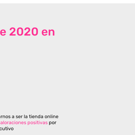
de 2020 en
rnos a ser la tienda online
aloraciones positivas
por
cutivo