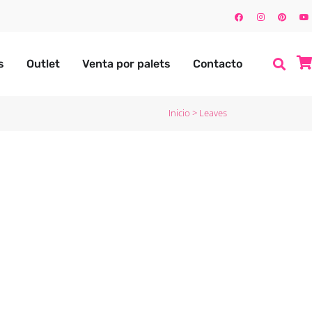
s
Outlet
Venta por palets
Contacto
Inicio
>
Leaves