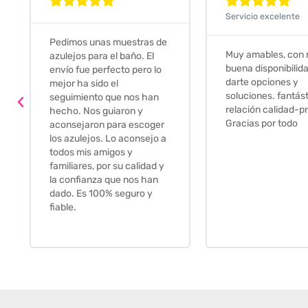










Servicio excelente
Pedimos unas muestras de
Muy amables, con
azulejos para el baño. El
buena disponibilid
envío fue perfecto pero lo
darte opciones y
mejor ha sido el
soluciones. fantás
seguimiento que nos han
relación calidad-pr
hecho. Nos guiaron y
Gracias por todo
aconsejaron para escoger
los azulejos. Lo aconsejo a
todos mis amigos y
familiares, por su calidad y
la confianza que nos han
dado. Es 100% seguro y
fiable.