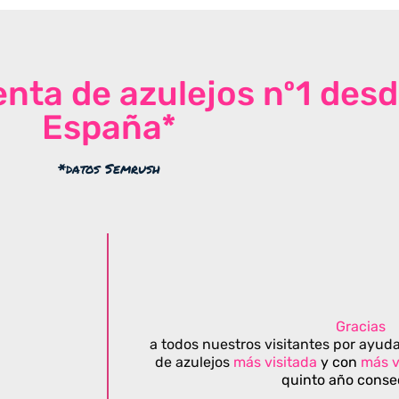
venta de azulejos nº1 des
España*
*datos Semrush
Gracias
a todos nuestros visitantes por ayuda
de azulejos
más visitada
y con
más v
quinto año conse