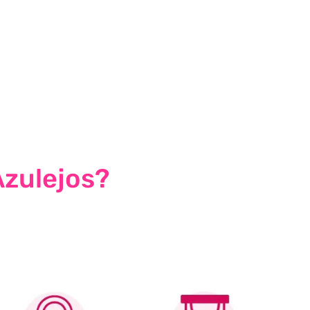
Azulejos?