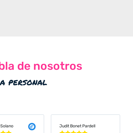
bla de nosotros
ia personal
 Solano
Judit Bonet Pardell