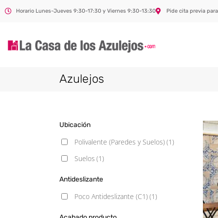
Horario Lunes-Jueves 9:30-17:30 y Viernes 9:30-13:30
Pide cita previa para
Azulejos
Ubicación
Polivalente (Paredes y Suelos)
(1)
Suelos
(1)
Antideslizante
Poco Antideslizante (C1)
(1)
Acabado producto