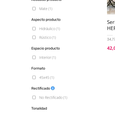
Mate
(1)
Aspecto producto
Ser
HE
Hidráulico
(1)
Rústico
(1)
34,77
42,
Espacio producto
Interior
(1)
Formato
45x45
(1)
Rectificado
No Rectificado
(1)
Tonalidad