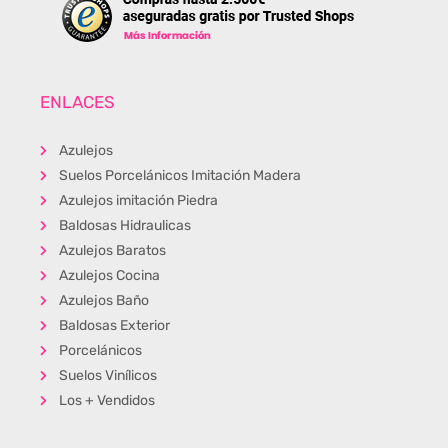
ENLACES
Azulejos
Suelos Porcelánicos Imitación Madera
Azulejos imitación Piedra
Baldosas Hidraulicas
Azulejos Baratos
Azulejos Cocina
Azulejos Baño
Baldosas Exterior
Porcelánicos
Suelos Vinílicos
Los + Vendidos