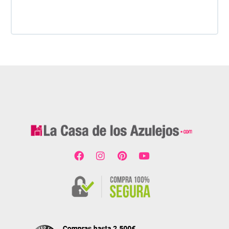
dado. Es 100% seguro y fiable.