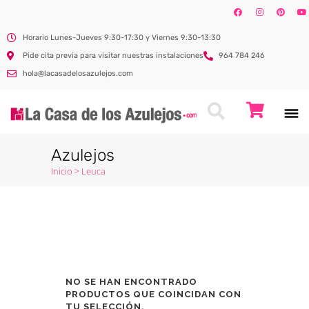
Horario Lunes-Jueves 9:30-17:30 y Viernes 9:30-13:30
Pide cita previa para visitar nuestras instalaciones
964 784 246
hola@lacasadelosazulejos.com
Azulejos
Inicio
>
Leuca
NO SE HAN ENCONTRADO
PRODUCTOS QUE COINCIDAN CON
TU SELECCIÓN.