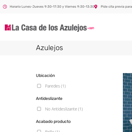
Horario Lunes-Jueves 9:30-17:30 y Viernes 9:30-13:30
Pide cita previa para
Azulejos
Ubicación
Paredes
(1)
Antideslizante
No Antideslizante
(1)
Acabado producto
Brillo
(1)