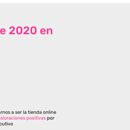
de 2020 en
rnos a ser la tienda online
aloraciones positivas
por
cutivo