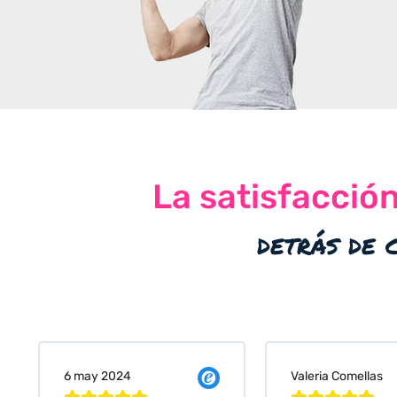
La satisfacció
detrás de 
Valeria Comellas
25 abr 2024