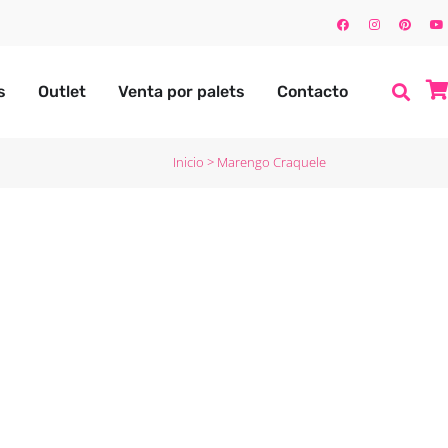
s
Outlet
Venta por palets
Contacto
Inicio
>
Marengo Craquele