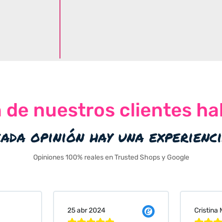
n de nuestros clientes ha
cada opinión hay una experienc
Opiniones 100% reales en Trusted Shops y Google
Cristina Martin Serrano
Vanessa