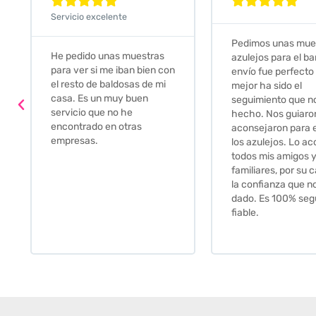










Servicio excelente
Pedimos unas muestras de
Muy amables, con
azulejos para el baño. El
buena disponibilid
envío fue perfecto pero lo
darte opciones y
mejor ha sido el
soluciones. fantás
seguimiento que nos han
relación calidad-p
hecho. Nos guiaron y
Gracias por todo
aconsejaron para escoger
los azulejos. Lo aconsejo a
todos mis amigos y
familiares, por su calidad y
la confianza que nos han
dado. Es 100% seguro y
fiable.