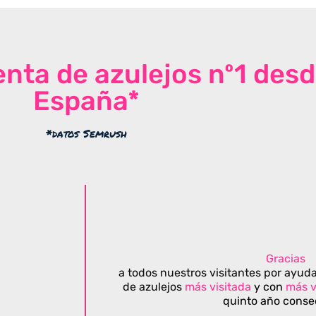
venta de azulejos nº1 des
España*
*datos Semrush
Gracias
a todos nuestros visitantes por ayuda
de azulejos
más visitada
y con
más v
quinto año conse