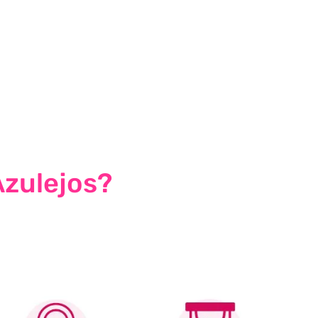
Azulejos?