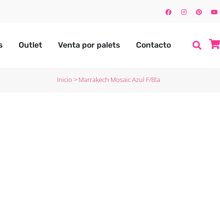
s
Outlet
Venta por palets
Contacto
Inicio
>
Marrakech Mosaic Azul F/Bla