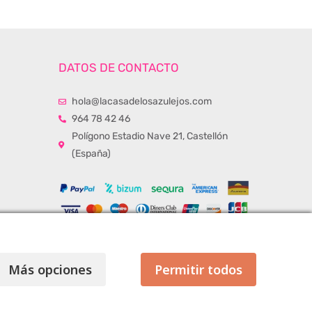
DATOS DE CONTACTO
hola@lacasadelosazulejos.com
964 78 42 46
Polígono Estadio Nave 21, Castellón
(España)
Más opciones
Permitir todos