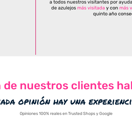
a todos nuestros visitantes por ayuda
de azulejos
más visitada
y con
más v
quinto año conse
n de nuestros clientes ha
cada opinión hay una experienc
Opiniones 100% reales en Trusted Shops y Google