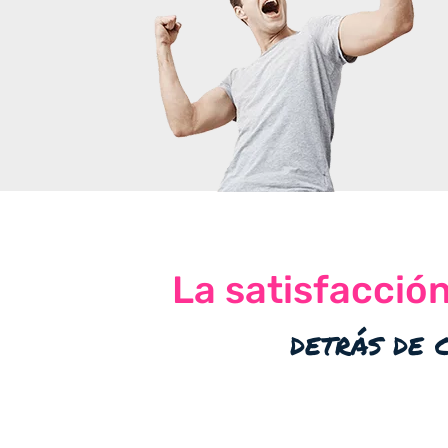
La satisfacció
detrás de 