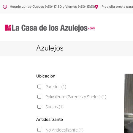
Horario Lunes-Jueves 9:30-17:30 y Viernes 9:30-13:30
Pide cita previa para
Azulejos
Ubicación
Paredes
(1)
Polivalente (Paredes y Suelos)
(1)
Suelos
(1)
Antideslizante
No Antideslizante
(1)