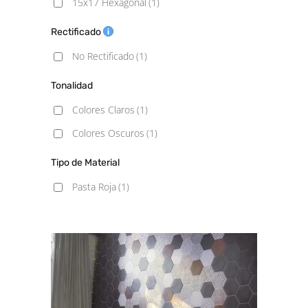
15x17 Hexagonal
(1)
Rectificado
No Rectificado
(1)
Tonalidad
Colores Claros
(1)
Colores Oscuros
(1)
Tipo de Material
Pasta Roja
(1)