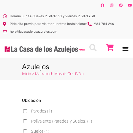
Horario Lunes-Jueves 9:30-17:30 y Viernes 9:30-13:30
Pide cita previa para visitar nuestras instalaciones
964 784 246
hola@lacasadelosazulejos.com
Azulejos
Inicio
>
Marrakech Mosaic Gris F/Bla
Ubicación
Paredes
(1)
Polivalente (Paredes y Suelos)
(1)
Suelos
(1)