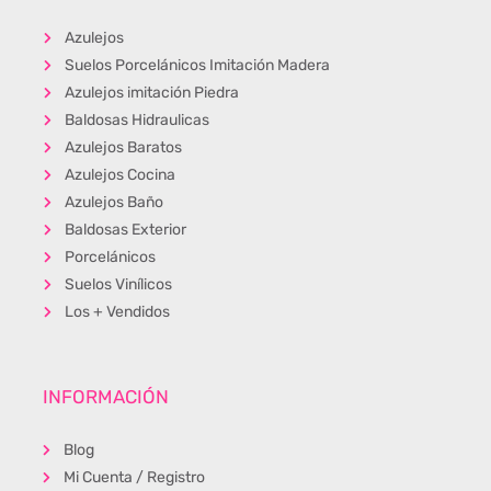
Azulejos
Suelos Porcelánicos Imitación Madera
Azulejos imitación Piedra
Baldosas Hidraulicas
Azulejos Baratos
Azulejos Cocina
Azulejos Baño
Baldosas Exterior
Porcelánicos
Suelos Vinílicos
Los + Vendidos
INFORMACIÓN
Blog
Mi Cuenta / Registro