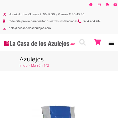
Horario Lunes-Jueves 9:30-17:30 y Viernes 9:30-13:30
Pide cita previa para visitar nuestras instalaciones
964 784 246
hola@lacasadelosazulejos.com
Azulejos
Inicio
>
Marrón 142