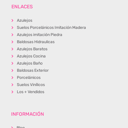
ENLACES
Azulejos
Suelos Porcelánicos Imitación Madera
Azulejos imitación Piedra
Baldosas Hidraulicas
Azulejos Baratos
Azulejos Cocina
Azulejos Baño
Baldosas Exterior
Porcelánicos
Suelos Vinílicos
Los + Vendidos
INFORMACIÓN
Blog