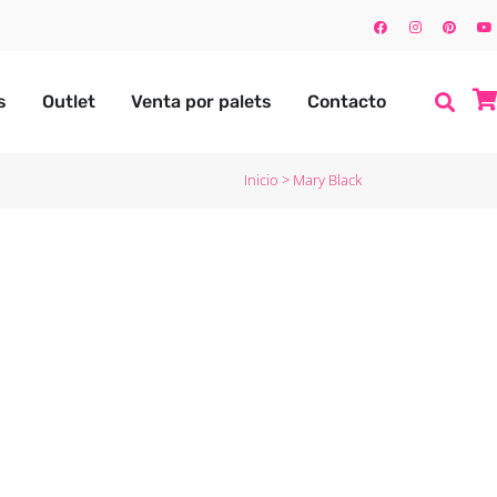
s
Outlet
Venta por palets
Contacto
Inicio
>
Mary Black