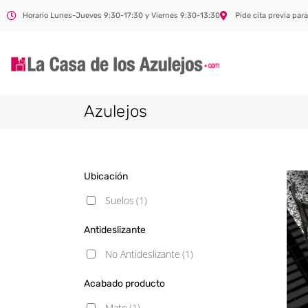
Horario Lunes-Jueves 9:30-17:30 y Viernes 9:30-13:30
Pide cita previa para
Azulejos
Ubicación
Suelos
(1)
Antideslizante
No Antideslizante
(1)
Acabado producto
Mate
(1)