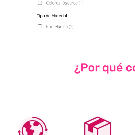
Colores Oscuros
(1)
Tipo de Material
Porcelánico
(1)
¿Por qué co