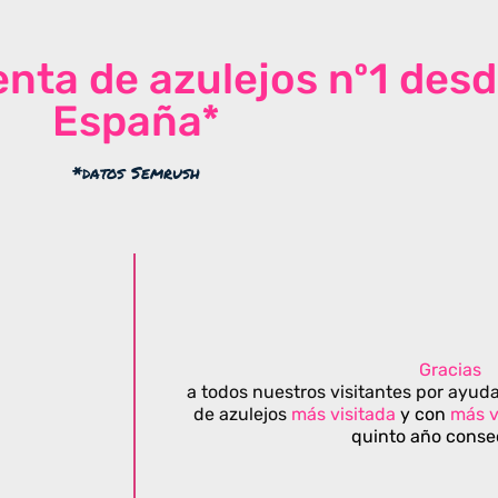
venta de azulejos nº1 des
España*
*datos Semrush
Gracias
a todos nuestros visitantes por ayuda
de azulejos
más visitada
y con
más v
quinto año conse