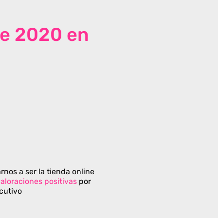
de 2020 en
rnos a ser la tienda online
aloraciones positivas
por
cutivo