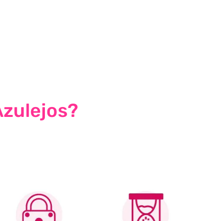
Azulejos?