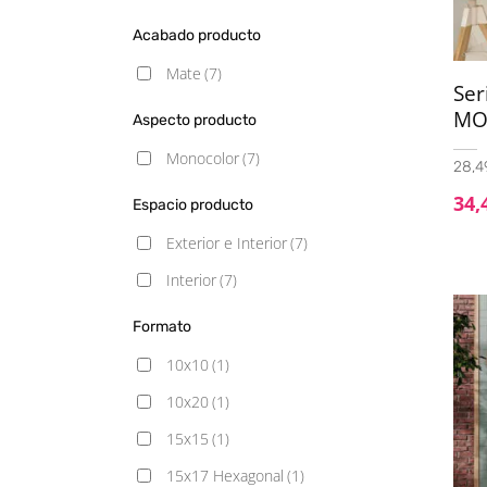
Acabado producto
Mate
(7)
Se
MO
Aspecto producto
Monocolor
(7)
28,49
34,
Espacio producto
Exterior e Interior
(7)
Interior
(7)
Formato
10x10
(1)
10x20
(1)
15x15
(1)
15x17 Hexagonal
(1)