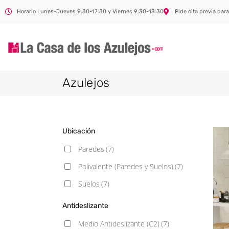
Horario Lunes-Jueves 9:30-17:30 y Viernes 9:30-13:30
Pide cita previa para
Azulejos
Ubicación
Paredes
(7)
Polivalente (Paredes y Suelos)
(7)
Suelos
(7)
Antideslizante
Medio Antideslizante (C2)
(7)