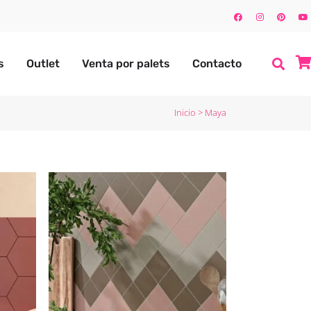
s
Outlet
Venta por palets
Contacto
Inicio
>
Maya