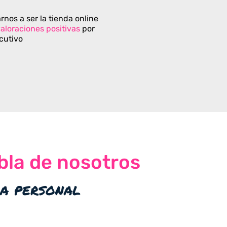
rnos a ser la tienda online
aloraciones positivas
por
cutivo
bla de nosotros
ia personal