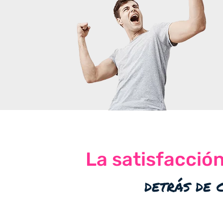
La satisfacció
detrás de 