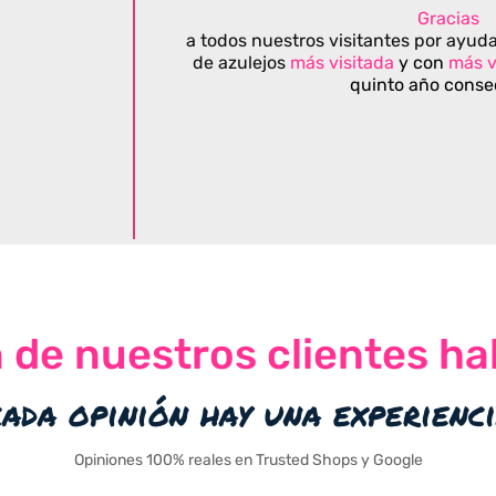
Gracias
a todos nuestros visitantes por ayuda
de azulejos
más visitada
y con
más v
quinto año conse
n de nuestros clientes ha
cada opinión hay una experienc
Opiniones 100% reales en Trusted Shops y Google