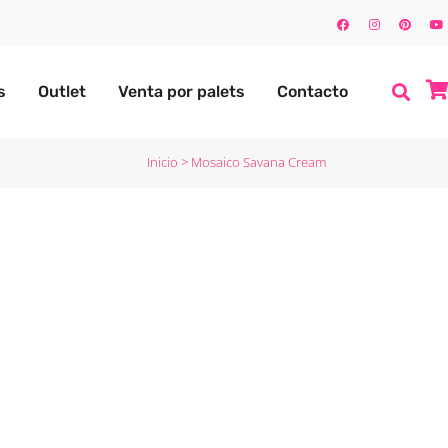
s
Outlet
Venta por palets
Contacto
Inicio
>
Mosaico Savana Cream