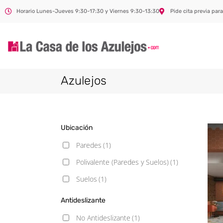
Horario Lunes-Jueves 9:30-17:30 y Viernes 9:30-13:30
Pide cita previa para
Azulejos
Ubicación
Paredes
(1)
Polivalente (Paredes y Suelos)
(1)
Suelos
(1)
Antideslizante
No Antideslizante
(1)