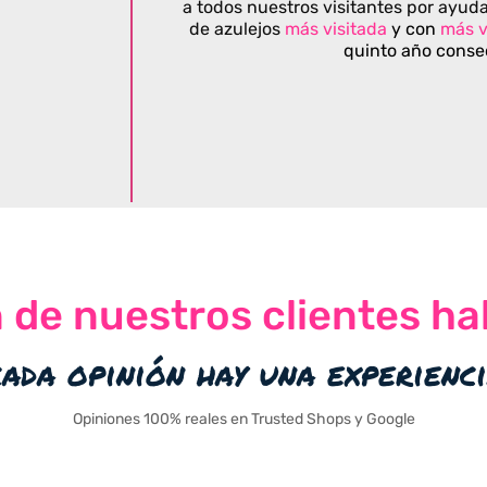
a todos nuestros visitantes por ayuda
de azulejos
más visitada
y con
más v
quinto año conse
n de nuestros clientes ha
cada opinión hay una experienc
Opiniones 100% reales en Trusted Shops y Google