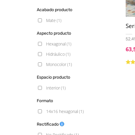
Acabado producto
Mate
(1)
Se
Aspecto producto
52,49
Hexagonal
(1)
63,
Hidráulico
(1)
Monocolor
(1)
Valo
5.00
Espacio producto
Interior
(1)
Formato
14x16 hexagonal
(1)
Rectificado
No Rectificado
(1)