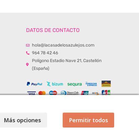
DATOS DE CONTACTO
hola@lacasadelosazulejos.com
964 78 42 46
Polígono Estadio Nave 21, Castellón
(España)
Más opciones
Permitir todos