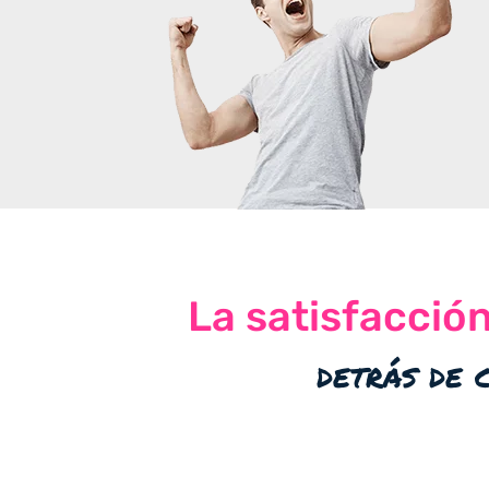
La satisfacció
detrás de 