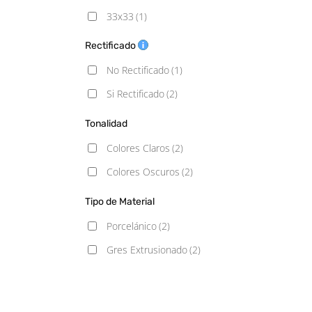
33x33
(1)
60x120
(1)
Rectificado
No Rectificado
(1)
Si Rectificado
(2)
Tonalidad
Colores Claros
(2)
Colores Oscuros
(2)
Tipo de Material
Porcelánico
(2)
Gres Extrusionado
(2)