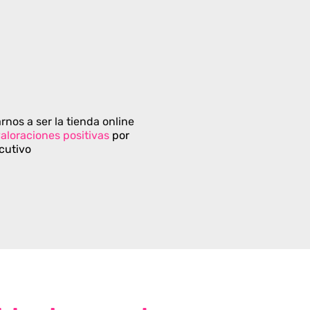
rnos a ser la tienda online
aloraciones positivas
por
cutivo