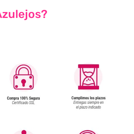
Azulejos?