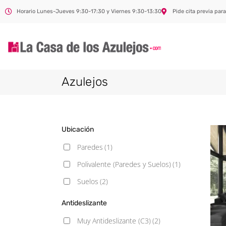
Horario Lunes-Jueves 9:30-17:30 y Viernes 9:30-13:30
Pide cita previa para
Azulejos
Ubicación
Paredes
(1)
Polivalente (Paredes y Suelos)
(1)
Suelos
(2)
Antideslizante
Muy Antideslizante (C3)
(2)