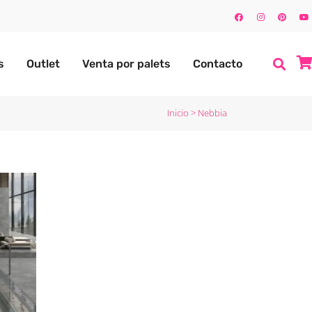
s
Outlet
Venta por palets
Contacto
Inicio
>
Nebbia