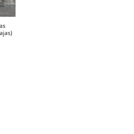
as
ajas)