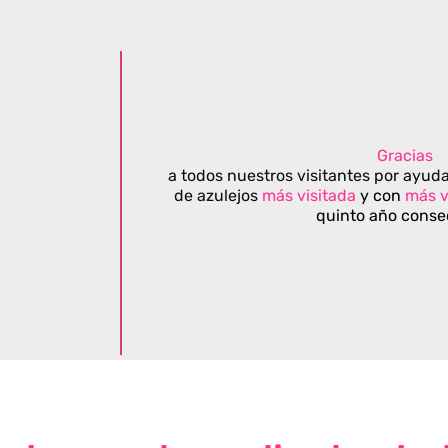
Gracias
a todos nuestros visitantes por ayuda
de azulejos
más visitada
y con
más v
quinto año conse