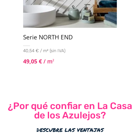
Serie NORTH END
40,54 € / m² (sin IVA)
49,05
€
/ m
2
¿Por qué confiar en La Casa
de los Azulejos?
descubre las ventajas