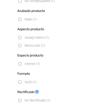
No Antideslizante
(1)
Acabado producto
Mate
(1)
Aspecto producto
Azulejo Metro
(1)
Monocolor
(1)
Espacio producto
Interior
(1)
Formato
5x50
(1)
Rectificado
No Rectificado
(1)