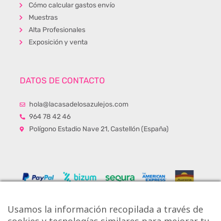
Cómo calcular gastos envío
Muestras
Alta Profesionales
Exposición y venta
DATOS DE CONTACTO
hola@lacasadelosazulejos.com
964 78 42 46
Polígono Estadio Nave 21, Castellón (España)
Usamos la información recopilada a través de