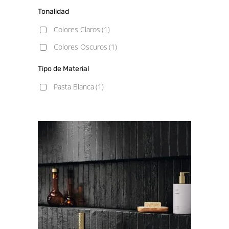
Tonalidad
Colores Claros
(1)
Colores Oscuros
(1)
Tipo de Material
Pasta Blanca
(1)