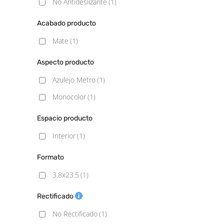
No Antideslizante
(1)
Acabado producto
Mate
(1)
Aspecto producto
Azulejo Metro
(1)
Monocolor
(1)
Espacio producto
Interior
(1)
Formato
3.8x23.5
(1)
Rectificado
No Rectificado
(1)