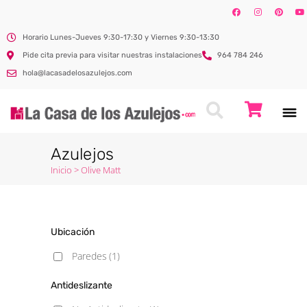
Horario Lunes-Jueves 9:30-17:30 y Viernes 9:30-13:30
Pide cita previa para visitar nuestras instalaciones
964 784 246
hola@lacasadelosazulejos.com
Azulejos
Inicio
>
Olive Matt
Ubicación
Paredes
(1)
Antideslizante