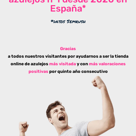
España*
*datos Semrush
Gracias
a todos nuestros visitantes por ayudarnos a ser la tienda
online de azulejos
más visitada
y con
más valoraciones
positivas
por quinto año consecutivo