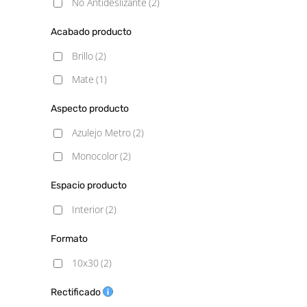
No Antideslizante
(2)
Acabado producto
Brillo
(2)
Mate
(1)
Aspecto producto
Azulejo Metro
(2)
Monocolor
(2)
Espacio producto
Interior
(2)
Formato
10x30
(2)
Rectificado