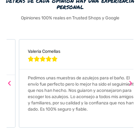
detrás de cada opinión hay una experiencia
personal
Opiniones 100% reales en Trusted Shops y Google
Valeria Comellas





Pedimos unas muestras de azulejos para el baño. El
envío fue perfecto pero lo mejor ha sido el seguimiento
que nos han hecho. Nos guiaron y aconsejaron para
escoger los azulejos. Lo aconsejo a todos mis amigos
y familiares, por su calidad y la confianza que nos han
dado. Es 100% seguro y fiable.