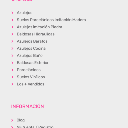
Azulejos
Suelos Porcelánicos Imitación Madera
Azulejos imitación Piedra
Baldosas Hidraulicas
Azulejos Baratos
Azulejos Cocina
Azulejos Baño
Baldosas Exterior
Porcelánicos
Suelos Vinílicos
Los + Vendidos
INFORMACIÓN
Blog
Mi Cuenta / Registro