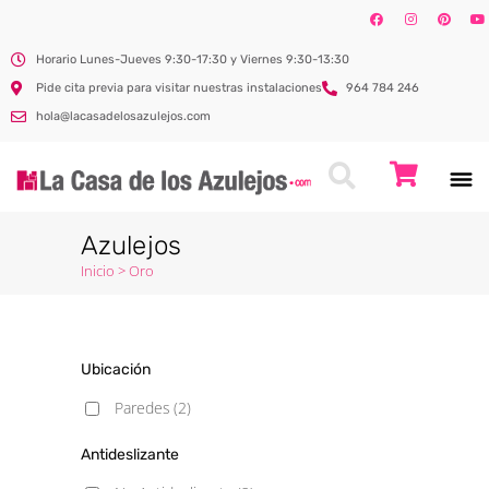
Horario Lunes-Jueves 9:30-17:30 y Viernes 9:30-13:30
Pide cita previa para visitar nuestras instalaciones
964 784 246
hola@lacasadelosazulejos.com
Azulejos
Inicio
>
Oro
Ubicación
Paredes
(2)
Antideslizante