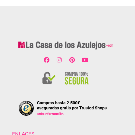
ENLACES