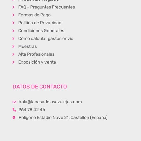
FAQ - Preguntas Frecuentes
Formas de Pago
Política de Privacidad
Condiciones Generales
Cómo calcular gastos envío
Muestras
Alta Profesionales
Exposición y venta
DATOS DE CONTACTO
hola@lacasadelosazulejos.com
964 78 42 46
Polígono Estadio Nave 21, Castellón (España)