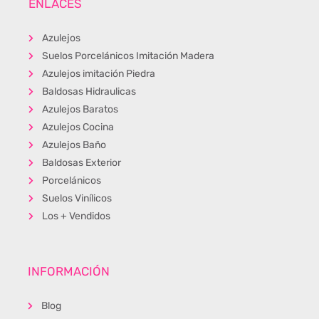
ENLACES
Azulejos
Suelos Porcelánicos Imitación Madera
Azulejos imitación Piedra
Baldosas Hidraulicas
Azulejos Baratos
Azulejos Cocina
Azulejos Baño
Baldosas Exterior
Porcelánicos
Suelos Vinílicos
Los + Vendidos
INFORMACIÓN
Blog