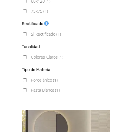
60x120
(1)
75x75
(1)
Rectificado
Si Rectificado
(1)
Tonalidad
Colores Claros
(1)
Tipo de Material
Porcelánico
(1)
Pasta Blanca
(1)