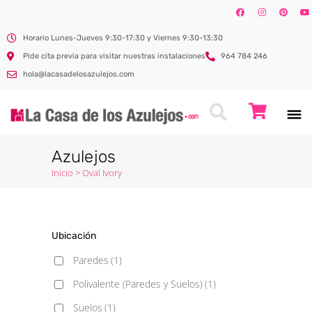
Horario Lunes-Jueves 9:30-17:30 y Viernes 9:30-13:30
Pide cita previa para visitar nuestras instalaciones
964 784 246
hola@lacasadelosazulejos.com
Azulejos
Inicio
>
Oval Ivory
Ubicación
Paredes
(1)
Polivalente (Paredes y Suelos)
(1)
Suelos
(1)