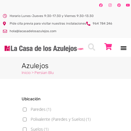
Horario Lunes-Jueves 9:30-17:30 y Viernes 9:30-13:30
Pide cita previa para visitar nuestras instalaciones
964 784 246
hola@lacasadelosazulejos.com
Azulejos
Inicio
>
Persian Blu
Ubicación
Paredes
(1)
Polivalente (Paredes y Suelos)
(1)
Suelos
(1)