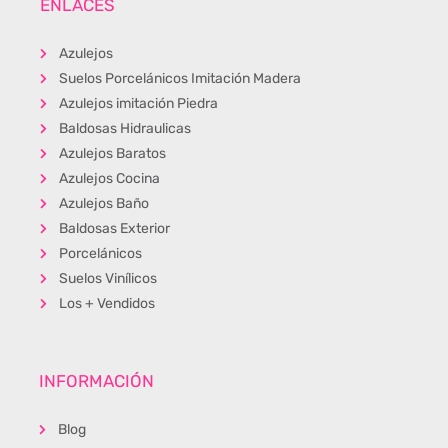
ENLACES
Azulejos
Suelos Porcelánicos Imitación Madera
Azulejos imitación Piedra
Baldosas Hidraulicas
Azulejos Baratos
Azulejos Cocina
Azulejos Baño
Baldosas Exterior
Porcelánicos
Suelos Vinílicos
Los + Vendidos
INFORMACIÓN
Blog