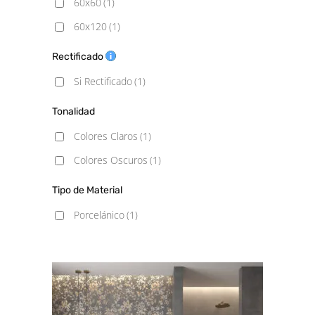
60x60
(1)
60x120
(1)
Rectificado
Si Rectificado
(1)
Tonalidad
Colores Claros
(1)
Colores Oscuros
(1)
Tipo de Material
Porcelánico
(1)