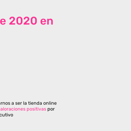
de 2020 en
rnos a ser la tienda online
aloraciones positivas
por
cutivo