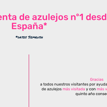
venta de azulejos nº1 des
España*
*datos Semrush
Gracias
a todos nuestros visitantes por ayuda
de azulejos
más visitada
y con
más v
quinto año conse