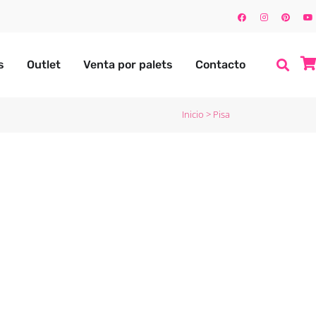
s
Outlet
Venta por palets
Contacto
Inicio
>
Pisa