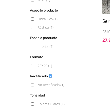
Aspecto producto
Hidráulico
(1)
Ser
Rústico
(1)
23,10
Espacio producto
27,
Interior
(1)
Formato
20X20
(1)
Rectificado
No Rectificado
(1)
Tonalidad
Colores Claros
(1)