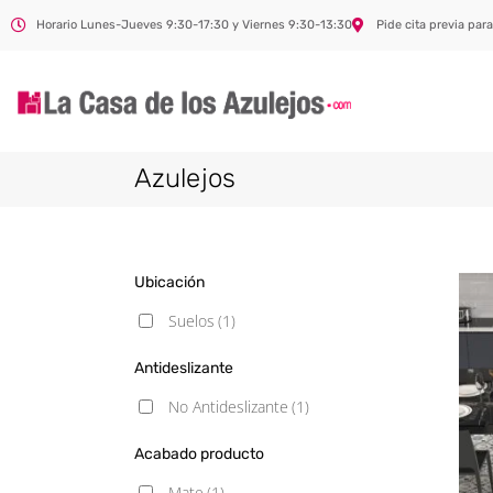
Horario Lunes-Jueves 9:30-17:30 y Viernes 9:30-13:30
Pide cita previa para
Azulejos
Ubicación
Suelos
(1)
Antideslizante
No Antideslizante
(1)
Acabado producto
Mate
(1)