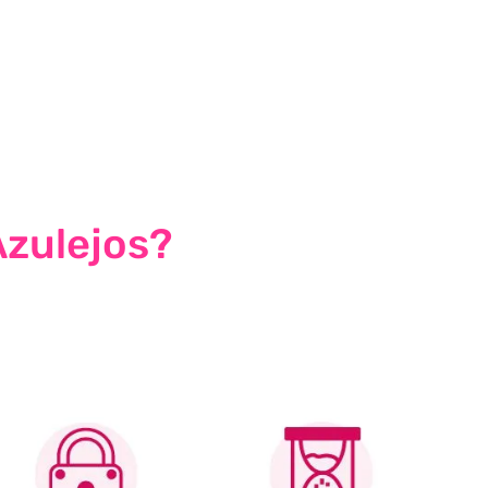
Azulejos?