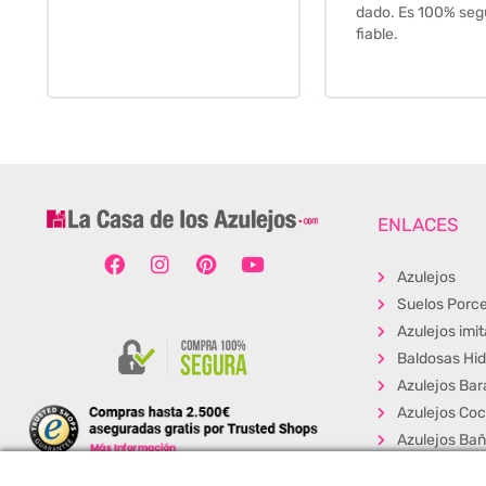
dado. Es 100% seguro y
fiable.
ENLACES
Azulejos
Suelos Porce
Azulejos imi
Baldosas Hid
Azulejos Bar
Azulejos Coc
Azulejos Ba
Baldosas Ext