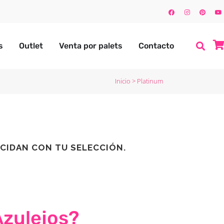
s
Outlet
Venta por palets
Contacto
Inicio
>
Platinum
CIDAN CON TU SELECCIÓN.
Azulejos?