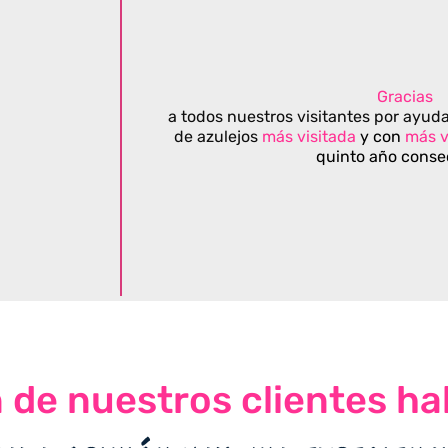
Gracias
a todos nuestros visitantes por ayuda
de azulejos
más visitada
y con
más v
quinto año conse
n de nuestros clientes ha