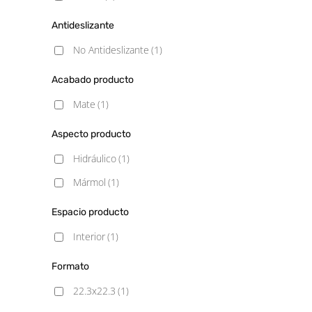
Antideslizante
No Antideslizante
(1)
Acabado producto
Mate
(1)
Aspecto producto
Hidráulico
(1)
Mármol
(1)
Espacio producto
Interior
(1)
Formato
22.3x22.3
(1)