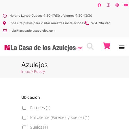
Horario Lunes-Jueves 9:30-17:30 y Viernes 9:30-13:30
Pide cita previa para visitar nuestras instalaciones
964 784 246
hola@lacasadelosazulejos.com
Azulejos
Inicio
>
Poetry
Ubicación
Paredes
(1)
Polivalente (Paredes y Suelos)
(1)
Suelos
(1)