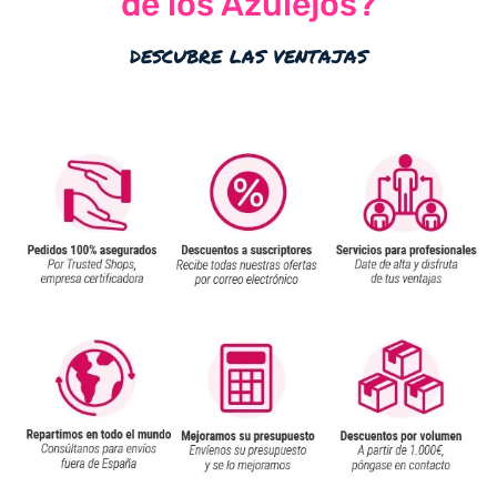
de los Azulejos?
descubre las ventajas