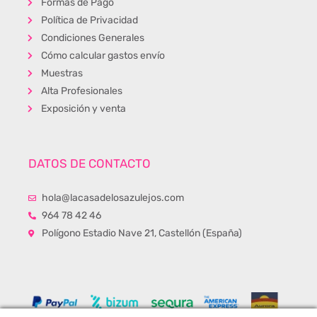
Formas de Pago
Política de Privacidad
Condiciones Generales
Cómo calcular gastos envío
Muestras
Alta Profesionales
Exposición y venta
DATOS DE CONTACTO
hola@lacasadelosazulejos.com
964 78 42 46
Polígono Estadio Nave 21, Castellón (España)