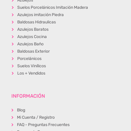
Azulejos
Suelos Porcelánicos Imitación Madera
Azulejos imitación Piedra
Baldosas Hidraulicas
Azulejos Baratos
Azulejos Cocina
Azulejos Baño
Baldosas Exterior
Porcelánicos
Suelos Vinílicos
Los + Vendidos
INFORMACIÓN
Blog
Mi Cuenta / Registro
FAQ - Preguntas Frecuentes