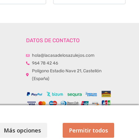
DATOS DE CONTACTO
hola@lacasadelosazulejos.com
964 78 42 46
Polígono Estadio Nave 21, Castellón
(España)
Más opciones
Permitir todos