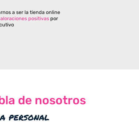
rnos a ser la tienda online
aloraciones positivas
por
cutivo
bla de nosotros
ia personal