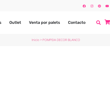
s
Outlet
Venta por palets
Contacto
Inicio
>
POMPEIA DECOR BLANCO