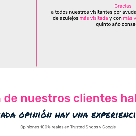
Gracias
a todos nuestros visitantes por ayuda
de azulejos
más visitada
y con
más v
quinto año conse
n de nuestros clientes ha
cada opinión hay una experienc
Opiniones 100% reales en Trusted Shops y Google