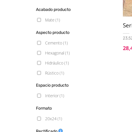
Acabado producto
Mate
(1)
Ser
Aspecto producto
23,52
Cemento
(1)
28,
Hexagonal
(1)
Hidráulico
(1)
Rústico
(1)
Espacio producto
Interior
(1)
Formato
20x24
(1)
Rectificado