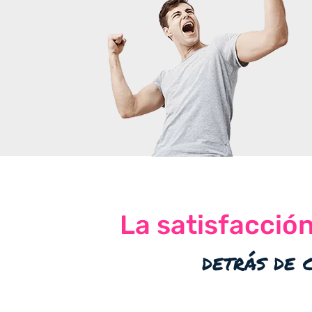
La satisfacció
detrás de 