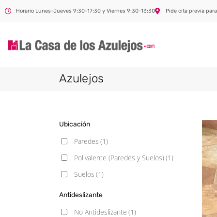
Horario Lunes-Jueves 9:30-17:30 y Viernes 9:30-13:30
Pide cita previa para
Azulejos
Ubicación
Paredes
(1)
Polivalente (Paredes y Suelos)
(1)
Suelos
(1)
Antideslizante
No Antideslizante
(1)