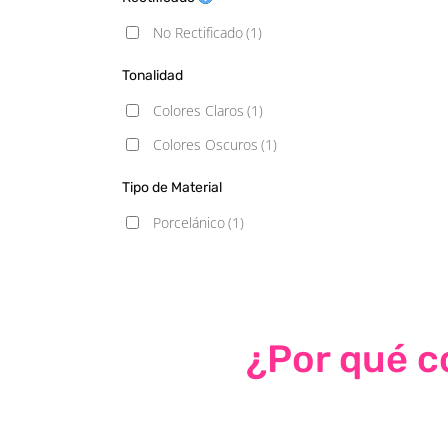
No Rectificado
(1)
Tonalidad
Colores Claros
(1)
Colores Oscuros
(1)
Tipo de Material
Porcelánico
(1)
¿Por qué co