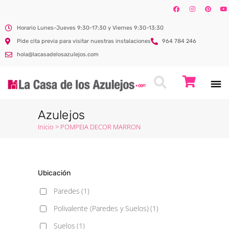
Horario Lunes-Jueves 9:30-17:30 y Viernes 9:30-13:30
Pide cita previa para visitar nuestras instalaciones
964 784 246
hola@lacasadelosazulejos.com
Azulejos
Inicio
>
POMPEIA DECOR MARRON
Ubicación
Paredes
(1)
Polivalente (Paredes y Suelos)
(1)
Suelos
(1)