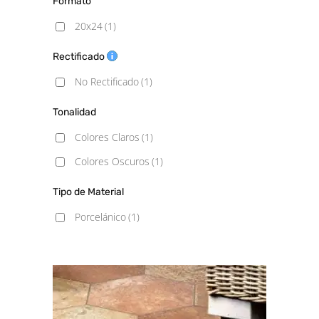
Formato
20x24
(1)
Rectificado
No Rectificado
(1)
Tonalidad
Colores Claros
(1)
Colores Oscuros
(1)
Tipo de Material
Porcelánico
(1)