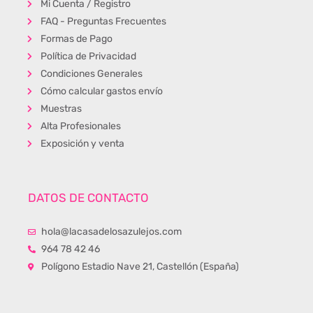
Mi Cuenta / Registro
FAQ - Preguntas Frecuentes
Formas de Pago
Política de Privacidad
Condiciones Generales
Cómo calcular gastos envío
Muestras
Alta Profesionales
Exposición y venta
DATOS DE CONTACTO
hola@lacasadelosazulejos.com
964 78 42 46
Polígono Estadio Nave 21, Castellón (España)