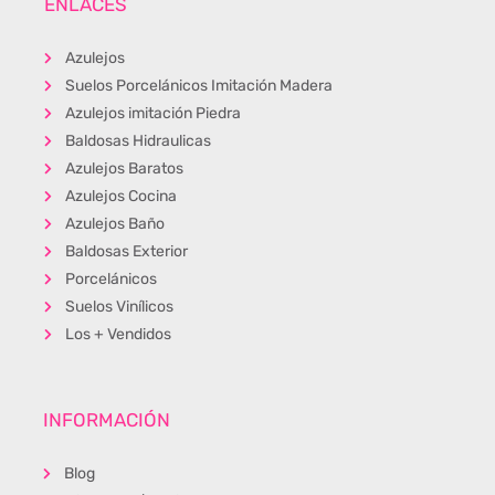
ENLACES
Azulejos
Suelos Porcelánicos Imitación Madera
Azulejos imitación Piedra
Baldosas Hidraulicas
Azulejos Baratos
Azulejos Cocina
Azulejos Baño
Baldosas Exterior
Porcelánicos
Suelos Vinílicos
Los + Vendidos
INFORMACIÓN
Blog