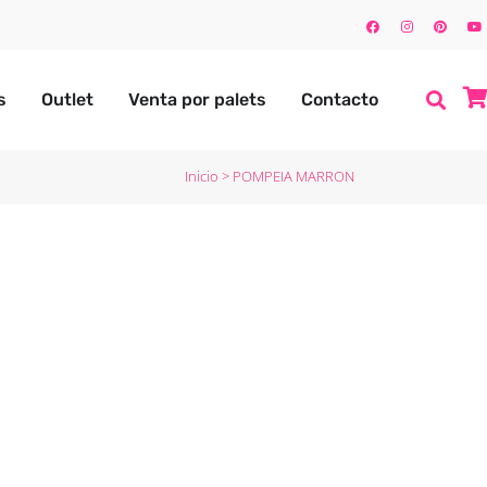
s
Outlet
Venta por palets
Contacto
Inicio
>
POMPEIA MARRON