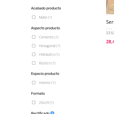
Acabado producto
Mate
(1)
Ser
Aspecto producto
23,52
Cemento
(1)
28,
Hexagonal
(1)
Hidráulico
(1)
Rústico
(1)
Espacio producto
Interior
(1)
Formato
20x24
(1)
Rectificado