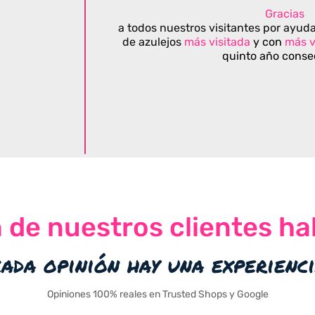
Gracias
a todos nuestros visitantes por ayuda
de azulejos
más visitada
y con
más v
quinto año conse
n de nuestros clientes ha
cada opinión hay una experienc
Opiniones 100% reales en Trusted Shops y Google