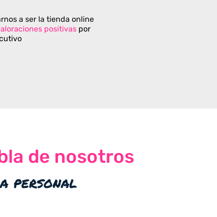
rnos a ser la tienda online
aloraciones positivas
por
cutivo
bla de nosotros
ia personal