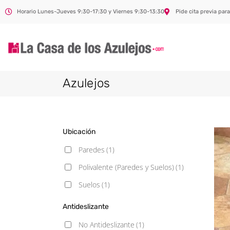
Horario Lunes-Jueves 9:30-17:30 y Viernes 9:30-13:30
Pide cita previa para
Azulejos
Ubicación
Paredes
(1)
Polivalente (Paredes y Suelos)
(1)
Suelos
(1)
Antideslizante
No Antideslizante
(1)