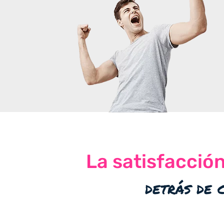
La satisfacció
detrás de 