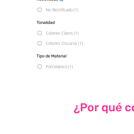
No Rectificado
(1)
Tonalidad
Colores Claros
(1)
Colores Oscuros
(1)
Tipo de Material
Porcelánico
(1)
¿Por qué co