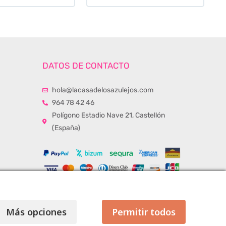
DATOS DE CONTACTO
hola@lacasadelosazulejos.com
964 78 42 46
Polígono Estadio Nave 21, Castellón
(España)
Más opciones
Permitir todos