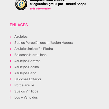
ENLACES
Azulejos
Suelos Porcelánicos Imitación Madera
Azulejos imitación Piedra
Baldosas Hidraulicas
Azulejos Baratos
Azulejos Cocina
Azulejos Baño
Baldosas Exterior
Porcelánicos
Suelos Vinílicos
Los + Vendidos