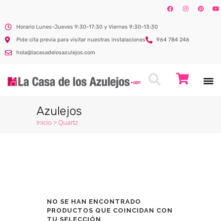
Horario Lunes-Jueves 9:30-17:30 y Viernes 9:30-13:30
Pide cita previa para visitar nuestras instalaciones
964 784 246
hola@lacasadelosazulejos.com
Azulejos
Inicio
>
Quartz
NO SE HAN ENCONTRADO
PRODUCTOS QUE COINCIDAN CON
TU SELECCIÓN.