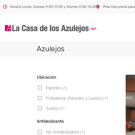
Horario Lunes-Jueves 9:30-17:30 y Viernes 9:30-13:30
Pide cita previa para
Azulejos
Ubicación
Paredes
(1)
Polivalente (Paredes y Suelos)
(1)
Suelos
(1)
Antideslizante
No Antideslizante
(1)