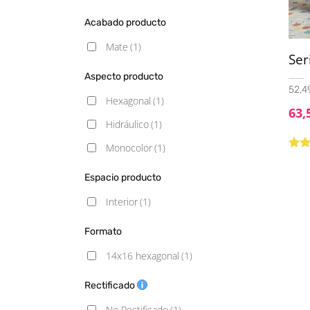
Acabado producto
Mate
(1)
Se
Aspecto producto
52,49
Hexagonal
(1)
63,
Hidráulico
(1)
Monocolor
(1)
Valo
5.00
Espacio producto
Interior
(1)
Formato
14x16 hexagonal
(1)
Rectificado
No Rectificado
(1)