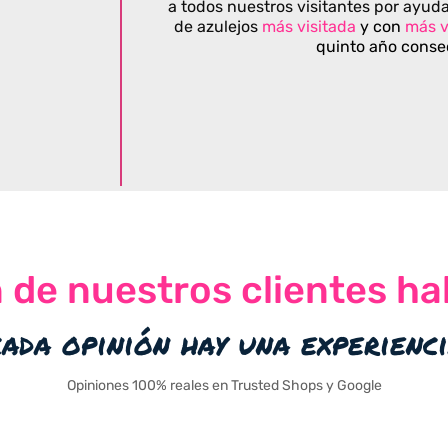
a todos nuestros visitantes por ayuda
de azulejos
más visitada
y con
más v
quinto año conse
n de nuestros clientes ha
cada opinión hay una experienc
Opiniones 100% reales en Trusted Shops y Google