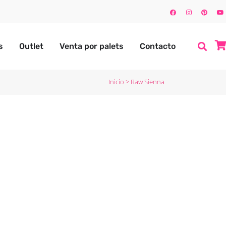
s
Outlet
Venta por palets
Contacto
Inicio
>
Raw Sienna