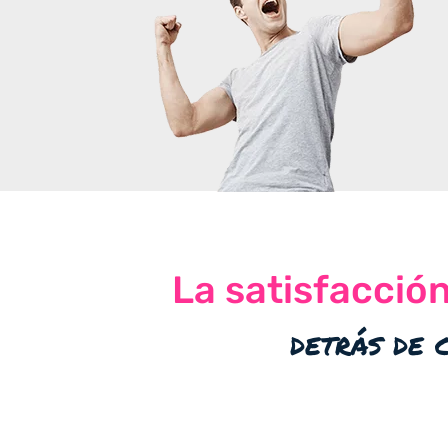
La satisfacció
detrás de 