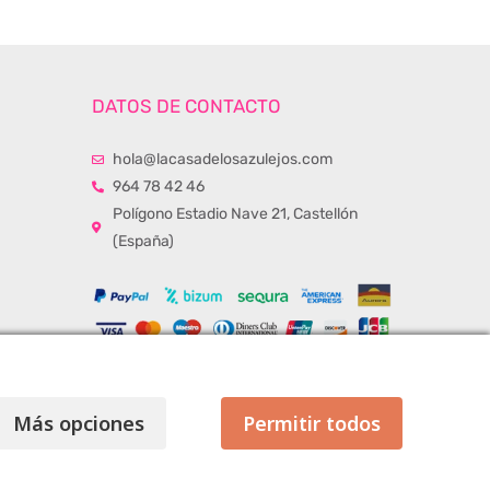
DATOS DE CONTACTO
hola@lacasadelosazulejos.com
964 78 42 46
Polígono Estadio Nave 21, Castellón
(España)
Más opciones
Permitir todos