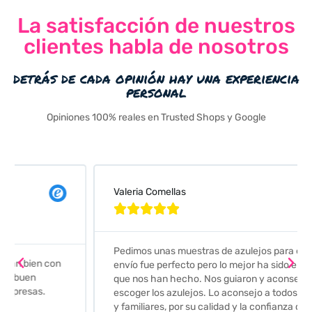
La satisfacción de nuestros
clientes habla de nosotros
detrás de cada opinión hay una experiencia
personal
Opiniones 100% reales en Trusted Shops y Google
Valeria Comellas





Pedimos unas muestras de azulejos para el baño. El
envío fue perfecto pero lo mejor ha sido el seguimiento
que nos han hecho. Nos guiaron y aconsejaron para
escoger los azulejos. Lo aconsejo a todos mis amigos
y familiares, por su calidad y la confianza que nos han