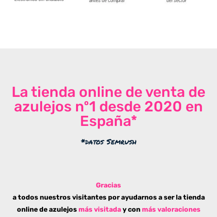
La tienda online de venta de
azulejos nº1 desde 2020 en
España*
*datos Semrush
Gracias
a todos nuestros visitantes por ayudarnos a ser la tienda
online de azulejos
más visitada
y con
más valoraciones