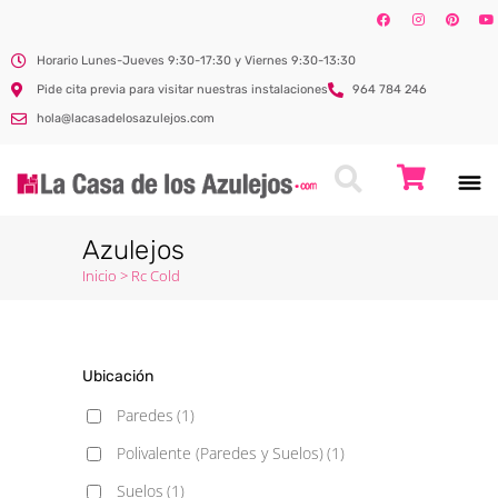
Horario Lunes-Jueves 9:30-17:30 y Viernes 9:30-13:30
Pide cita previa para visitar nuestras instalaciones
964 784 246
hola@lacasadelosazulejos.com
Azulejos
Inicio
>
Rc Cold
Ubicación
Paredes
(1)
Polivalente (Paredes y Suelos)
(1)
Suelos
(1)