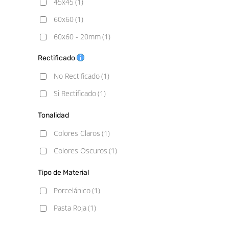
45x45
(1)
60x60
(1)
60x60 - 20mm
(1)
75x75
(1)
Rectificado
100x100
(1)
No Rectificado
(1)
Si Rectificado
(1)
Tonalidad
Colores Claros
(1)
Colores Oscuros
(1)
Tipo de Material
Porcelánico
(1)
Pasta Roja
(1)