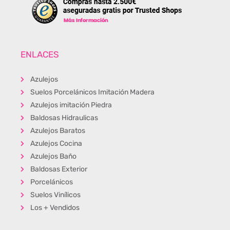
ENLACES
Azulejos
Suelos Porcelánicos Imitación Madera
Azulejos imitación Piedra
Baldosas Hidraulicas
Azulejos Baratos
Azulejos Cocina
Azulejos Baño
Baldosas Exterior
Porcelánicos
Suelos Vinílicos
Los + Vendidos