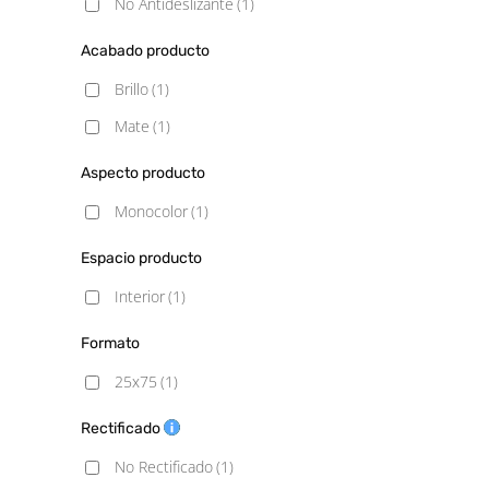
No Antideslizante
(1)
Acabado producto
Brillo
(1)
Mate
(1)
Aspecto producto
Monocolor
(1)
Espacio producto
Interior
(1)
Formato
25x75
(1)
Rectificado
No Rectificado
(1)