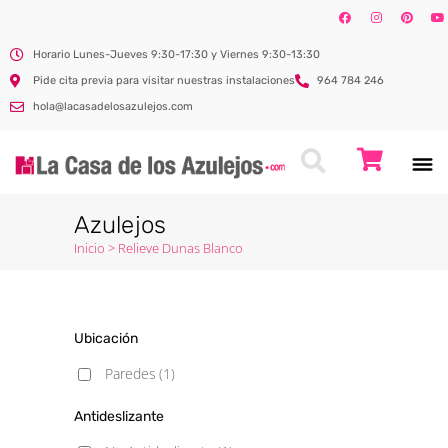
Horario Lunes-Jueves 9:30-17:30 y Viernes 9:30-13:30
Pide cita previa para visitar nuestras instalaciones
964 784 246
hola@lacasadelosazulejos.com
Azulejos
Inicio
>
Relieve Dunas Blanco
Ubicación
Paredes
(1)
Antideslizante