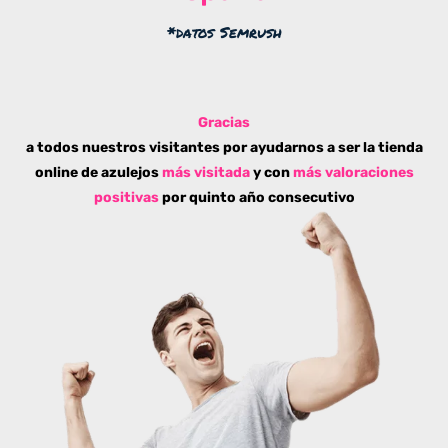
*datos Semrush
Gracias
a todos nuestros visitantes por ayudarnos a ser la tienda
online de azulejos
más visitada
y con
más valoraciones
positivas
por quinto año consecutivo